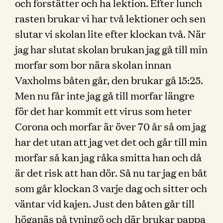
och forstätter och ha lektion. Efter lunch
rasten brukar vi har två lektioner och sen
slutar vi skolan lite efter klockan två. När
jag har slutat skolan brukan jag gå till min
morfar som bor nära skolan innan
Vaxholms båten går, den brukar gå 15:25.
Men nu får inte jag gå till morfar längre
för det har kommit ett virus som heter
Corona och morfar är över 70 år så om jag
har det utan att jag vet det och går till min
morfar så kan jag råka smitta han och då
är det risk att han dör. Så nu tar jag en båt
som går klockan 3 varje dag och sitter och
väntar vid kajen. Just den båten går till
höganäs på tyningö och där brukar pappa