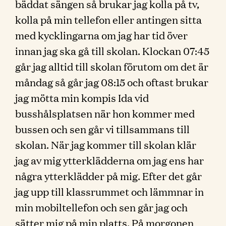
bäddat sängen så brukar jag kolla på tv,
kolla på min tellefon eller antingen sitta
med kycklingarna om jag har tid över
innan jag ska gå till skolan. Klockan 07:45
går jag alltid till skolan förutom om det är
måndag så går jag 08:15 och oftast brukar
jag mötta min kompis Ida vid
busshålsplatsen när hon kommer med
bussen och sen går vi tillsammans till
skolan. När jag kommer till skolan klär
jag av mig ytterklädderna om jag ens har
några ytterklädder på mig. Efter det går
jag upp till klassrummet och lämmnar in
min mobiltellefon och sen går jag och
sätter mig på min platts. På morgonen