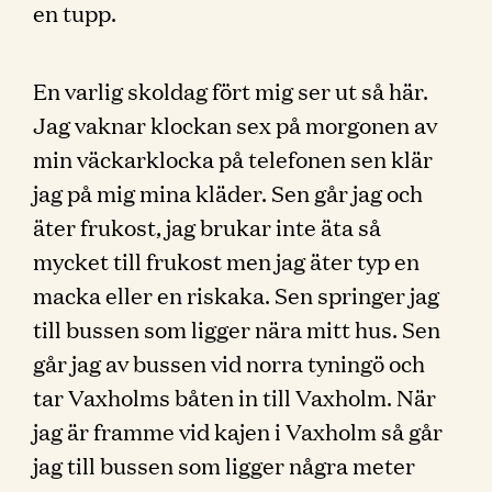
en tupp.
En varlig skoldag fört mig ser ut så här.
Jag vaknar klockan sex på morgonen av
min väckarklocka på telefonen sen klär
jag på mig mina kläder. Sen går jag och
äter frukost, jag brukar inte äta så
mycket till frukost men jag äter typ en
macka eller en riskaka. Sen springer jag
till bussen som ligger nära mitt hus. Sen
går jag av bussen vid norra tyningö och
tar Vaxholms båten in till Vaxholm. När
jag är framme vid kajen i Vaxholm så går
jag till bussen som ligger några meter