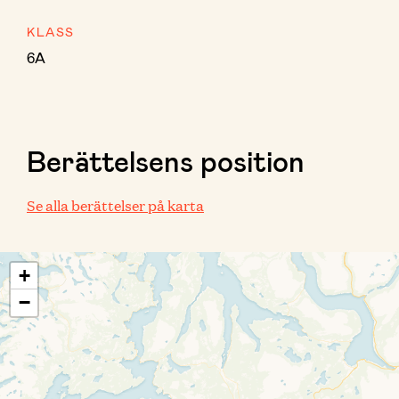
KLASS
6A
Berättelsens position
Se alla berättelser på karta
+
−