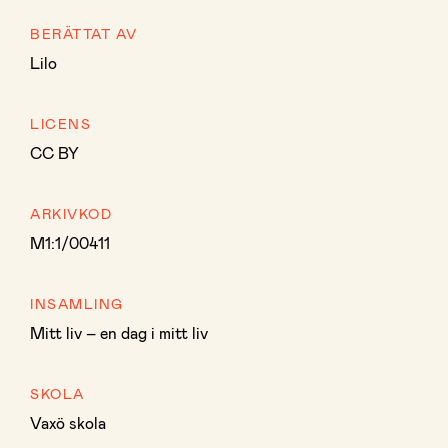
BERÄTTAT AV
Lilo
LICENS
CC BY
ARKIVKOD
M1:1/00411
INSAMLING
Mitt liv – en dag i mitt liv
SKOLA
Vaxö skola