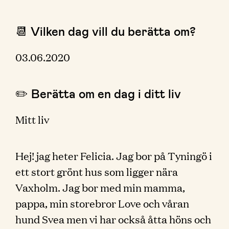
📆 Vilken dag vill du berätta om?
03.06.2020
✏️ Berätta om en dag i ditt liv
Mitt liv
Hej! jag heter Felicia. Jag bor på Tyningö i
ett stort grönt hus som ligger nära
Vaxholm. Jag bor med min mamma,
pappa, min storebror Love och våran
hund Svea men vi har också åtta höns och