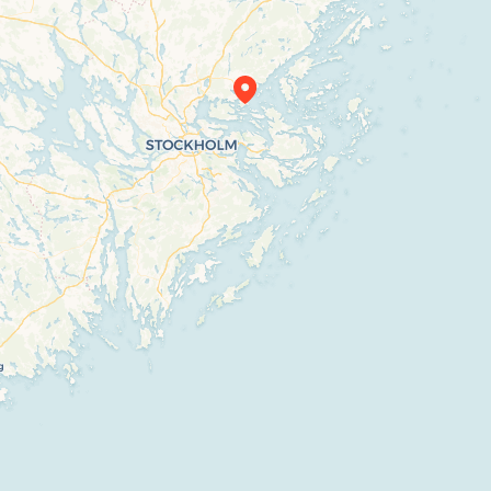
Travelers’ Map is loading…
If you see this after your page is loaded
completely, leafletJS files are missing.