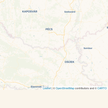
Leaflet
| ©
OpenStreetMap
contributors and ©
CARTO