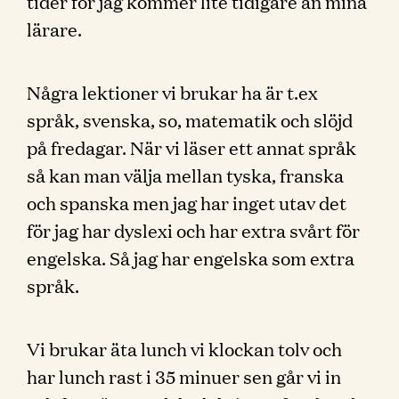
tider för jag kommer lite tidigare än mina
lärare.
Några lektioner vi brukar ha är t.ex
språk, svenska, so, matematik och slöjd
på fredagar. När vi läser ett annat språk
så kan man välja mellan tyska, franska
och spanska men jag har inget utav det
för jag har dyslexi och har extra svårt för
engelska. Så jag har engelska som extra
språk.
Vi brukar äta lunch vi klockan tolv och
har lunch rast i 35 minuer sen går vi in