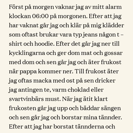
Först på morgen vaknar jag av mitt alarm
klockan 06:00 på morgonen. Efter att jag
har vaknat går jag och klär på mig klädder
som oftast brukar vara typ jeans någon t –
shirt och hoodie. Efter det går jag ner till
kycklingarna och ger dom mat och gossar
med dom och sen går jag och äter frukost
när pappa kommer ner. Till frukost äter
jag oftas macka med ost på sen dricker
jag antingen te, varm choklad eller
svartvinbärs must. När jag ätit klart
frukosten går jag upp och bäddar sängen
och sen går jag och borstar mina tännder.
Efter att jag har borstat tännderna och