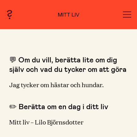
MITT LIV
💬 Om du vill, berätta lite om dig
själv och vad du tycker om att göra
Jag tycker om hästar och hundar.
✏️ Berätta om en dag i ditt liv
Mitt liv – Lilo Björnsdotter