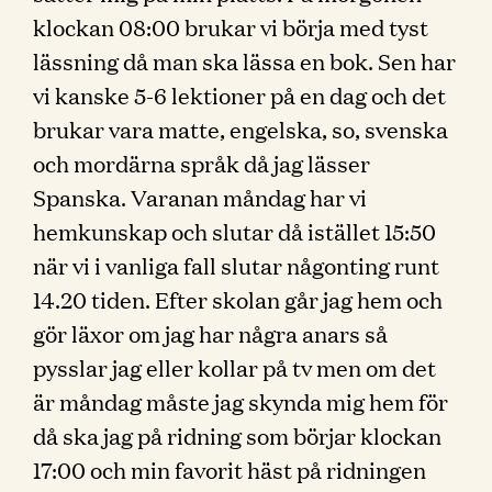
klockan 08:00 brukar vi börja med tyst
lässning då man ska lässa en bok. Sen har
vi kanske 5-6 lektioner på en dag och det
brukar vara matte, engelska, so, svenska
och mordärna språk då jag lässer
Spanska. Varanan måndag har vi
hemkunskap och slutar då istället 15:50
när vi i vanliga fall slutar någonting runt
14.20 tiden. Efter skolan går jag hem och
gör läxor om jag har några anars så
pysslar jag eller kollar på tv men om det
är måndag måste jag skynda mig hem för
då ska jag på ridning som börjar klockan
17:00 och min favorit häst på ridningen