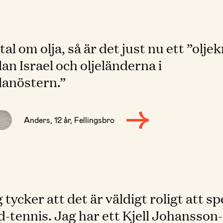
tal om olja, så är det just nu ett ”oljek
an Israel och oljeländerna i
lanöstern.”
Anders, 12 år, Fellingsbro
 tycker att det är väldigt roligt att sp
d-tennis. Jag har ett Kjell Johansson-