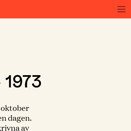
 1973
 oktober
en dagen.
krivna av