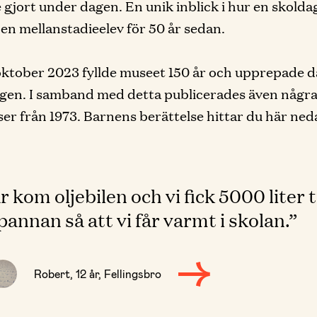
 gjort under dagen. En unik inblick i hur en skold
r en mellanstadieelev för 50 år sedan.
ktober 2023 fyllde museet 150 år och upprepade d
gen. I samband med detta publicerades även någr
ser från 1973. Barnens berättelse hittar du här ned
r kom oljebilen och vi fick 5000 liter ti
pannan så att vi får varmt i skolan.”
Robert, 12 år, Fellingsbro