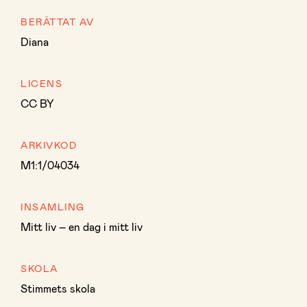
BERÄTTAT AV
Diana
LICENS
CC BY
ARKIVKOD
M1:1/04034
INSAMLING
Mitt liv – en dag i mitt liv
SKOLA
Stimmets skola