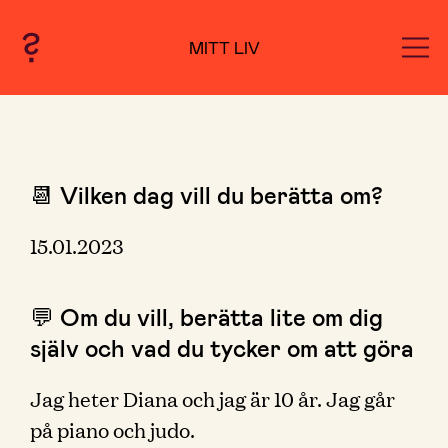
MITT LIV
📆 Vilken dag vill du berätta om?
15.01.2023
💬 Om du vill, berätta lite om dig
själv och vad du tycker om att göra
Jag heter Diana och jag är 10 år. Jag går
på piano och judo.