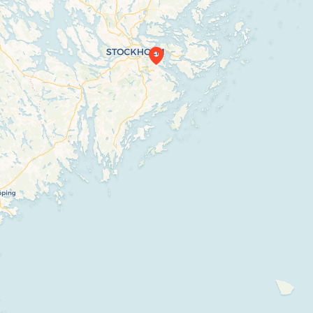
Travelers’ Map is loading…
If you see this after your page is loaded
completely, leafletJS files are missing.