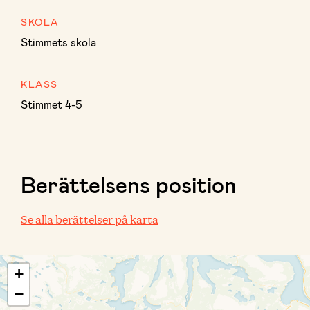
SKOLA
Stimmets skola
KLASS
Stimmet 4-5
Berättelsens position
Se alla berättelser på karta
+
−