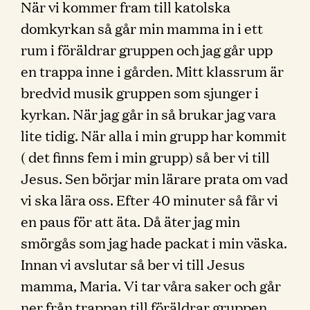
När vi kommer fram till katolska
domkyrkan så går min mamma in i ett
rum i föräldrar gruppen och jag går upp
en trappa inne i gården. Mitt klassrum är
bredvid musik gruppen som sjunger i
kyrkan. När jag går in så brukar jag vara
lite tidig. När alla i min grupp har kommit
( det finns fem i min grupp) så ber vi till
Jesus. Sen börjar min lärare prata om vad
vi ska lära oss. Efter 40 minuter så får vi
en paus för att äta. Då äter jag min
smörgås som jag hade packat i min väska.
Innan vi avslutar så ber vi till Jesus
mamma, Maria. Vi tar våra saker och går
ner från trappan till föräldrar gruppen.