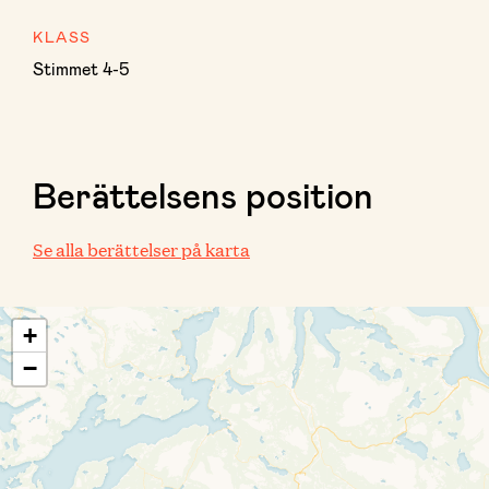
KLASS
Stimmet 4-5
Berättelsens position
Se alla berättelser på karta
+
−