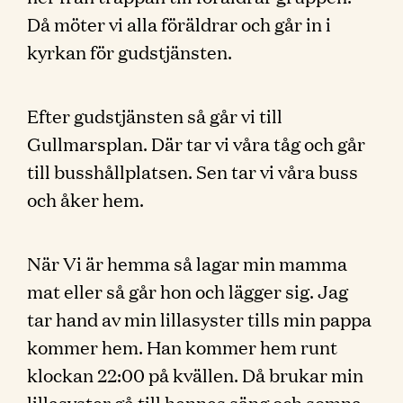
Då möter vi alla föräldrar och går in i
kyrkan för gudstjänsten.
Efter gudstjänsten så går vi till
Gullmarsplan. Där tar vi våra tåg och går
till busshållplatsen. Sen tar vi våra buss
och åker hem.
När Vi är hemma så lagar min mamma
mat eller så går hon och lägger sig. Jag
tar hand av min lillasyster tills min pappa
kommer hem. Han kommer hem runt
klockan 22:00 på kvällen. Då brukar min
lillasyster gå till hennes säng och somna