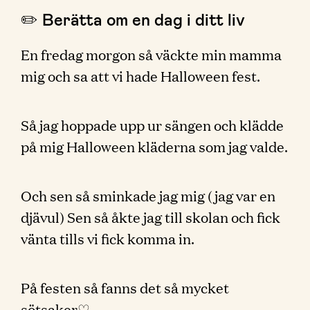
✏️ Berätta om en dag i ditt liv
En fredag morgon så väckte min mamma
mig och sa att vi hade Halloween fest.
Så jag hoppade upp ur sängen och klädde
på mig Halloween kläderna som jag valde.
Och sen så sminkade jag mig (jag var en
djävul) Sen så åkte jag till skolan och fick
vänta tills vi fick komma in.
På festen så fanns det så mycket
sötsaker♡