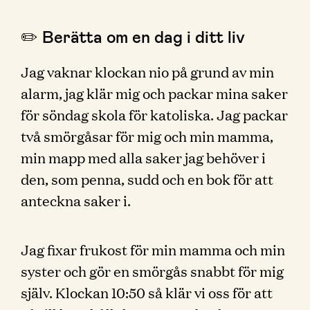
✏️ Berätta om en dag i ditt liv
Jag vaknar klockan nio på grund av min
alarm, jag klär mig och packar mina saker
för söndag skola för katoliska. Jag packar
två smörgåsar för mig och min mamma,
min mapp med alla saker jag behöver i
den, som penna, sudd och en bok för att
anteckna saker i.
Jag fixar frukost för min mamma och min
syster och gör en smörgås snabbt för mig
själv. Klockan 10:50 så klär vi oss för att