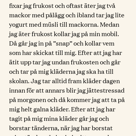
fixar jag frukost och oftast äter jag två
mackor med pålägg och ibland tar jag lite
yogurt med müsli till mackorna. Medan
jag äter frukost kollar jag på min mobil.
Då går jag in på ”snap” och kollar vem
som har skickat till mig. Efter att jag har
ätit upp tar jag undan frukosten och går
och tar på mig kläderna jag ska ha till
skolan. Jag tar alltid fram kläder dagen
innan för att annars blir jag jättestressad
på morgonen och då kommer jag att ta på
mig helt galna kläder. Efter att jag har
tagit på mig mina kläder går jag och
borstar tänderna, när jag har borstat