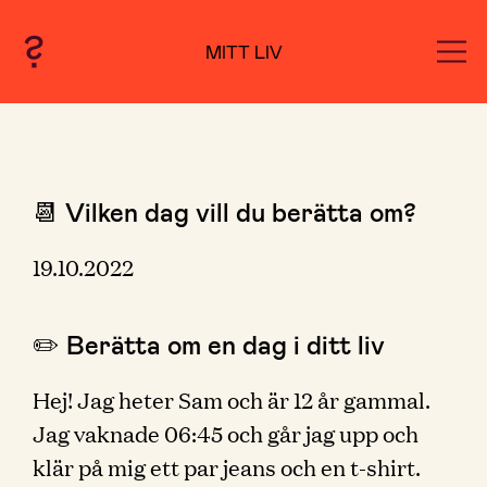
MITT LIV
📆 Vilken dag vill du berätta om?
19.10.2022
✏️ Berätta om en dag i ditt liv
Hej! Jag heter Sam och är 12 år gammal.
Jag vaknade 06:45 och går jag upp och
klär på mig ett par jeans och en t-shirt.