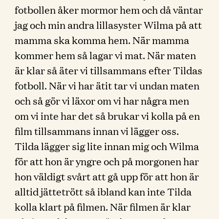
fotbollen åker mormor hem och då väntar
jag och min andra lillasyster Wilma på att
mamma ska komma hem. När mamma
kommer hem så lagar vi mat. När maten
är klar så äter vi tillsammans efter Tildas
fotboll. När vi har ätit tar vi undan maten
och så gör vi läxor om vi har några men
om vi inte har det så brukar vi kolla på en
film tillsammans innan vi lägger oss.
Tilda lägger sig lite innan mig och Wilma
för att hon är yngre och på morgonen har
hon väldigt svårt att gå upp för att hon är
alltid jättetrött så ibland kan inte Tilda
kolla klart på filmen. När filmen är klar