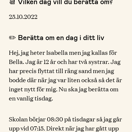
📆 Vilken dag vill du berätta om?
25.10.2022
✏️ Berätta om en dag i ditt liv
Hej, jag heter Isabella men jag kallas för
Bella. Jag är 12 år och har två systrar. Jag
har precis flyttat till räng sand men jag
bodde där när jag var liten också så det är
inget nytt för mig. Nu ska jag berätta om
en vanlig tisdag.
Skolan börjar 08:30 på tisdagar så jag går
upp vid 07:15. Direkt när jag har gått upp