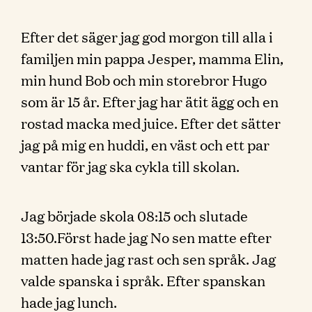
Efter det säger jag god morgon till alla i
familjen min pappa Jesper, mamma Elin,
min hund Bob och min storebror Hugo
som är 15 år. Efter jag har ätit ägg och en
rostad macka med juice. Efter det sätter
jag på mig en huddi, en väst och ett par
vantar för jag ska cykla till skolan.
Jag började skola 08:15 och slutade
13:50.Först hade jag No sen matte efter
matten hade jag rast och sen språk. Jag
valde spanska i språk. Efter spanskan
hade jag lunch.