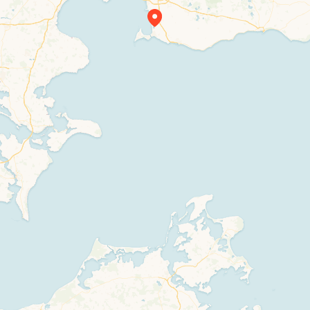
Travelers’ Map is loading…
If you see this after your page is loaded
completely, leafletJS files are missing.