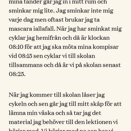
mina tänder går jag in i mitt rum och
sminkar mig lite. Jag sminkar inte mig
varje dag men oftast brukar jag ta
mascara iallafall. När jag har sminkat mig
cyklar jag hemifrån och då är klockan
08:10 för att jag ska möta mina kompisar
vid 08:15 sen cyklar vi till skolan
tillsammans och då är vi på skolan senast
08:25.
När jag kommer till skolan låser jag
cykeln och sen går jag till mitt skåp för att
lämna min väska och så tar jag det
material jag behöver till den lektionen vi
börjar med. Vi börjar med no sen har vi