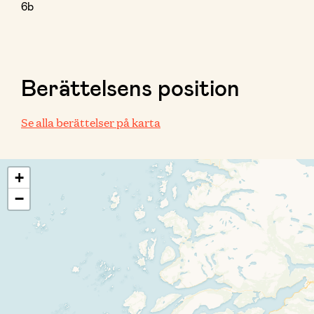
6b
Berättelsens position
Se alla berättelser på karta
+
−