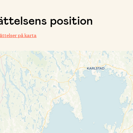
ttelsens position
rättelser på karta