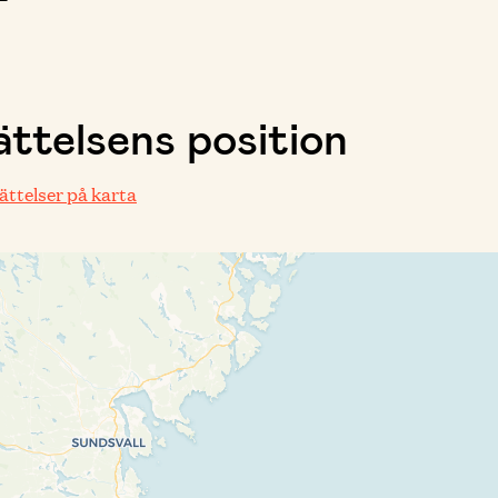
ttelsens position
rättelser på karta