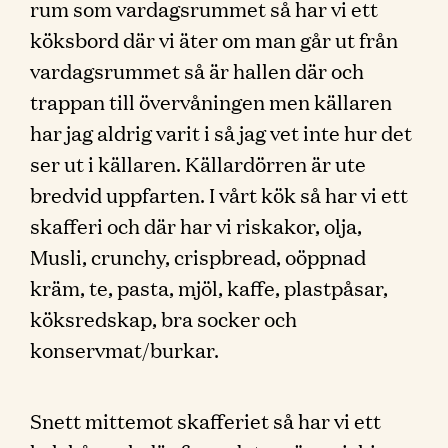
rum som vardagsrummet så har vi ett
köksbord där vi äter om man går ut från
vardagsrummet så är hallen där och
trappan till övervåningen men källaren
har jag aldrig varit i så jag vet inte hur det
ser ut i källaren. Källardörren är ute
bredvid uppfarten. I vårt kök så har vi ett
skafferi och där har vi riskakor, olja,
Musli, crunchy, crispbread, oöppnad
kräm, te, pasta, mjöl, kaffe, plastpåsar,
köksredskap, bra socker och
konservmat/burkar.
Snett mittemot skafferiet så har vi ett