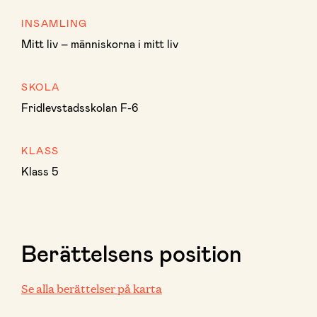
INSAMLING
Mitt liv – människorna i mitt liv
SKOLA
Fridlevstadsskolan F-6
KLASS
Klass 5
Berättelsens position
Se alla berättelser på karta