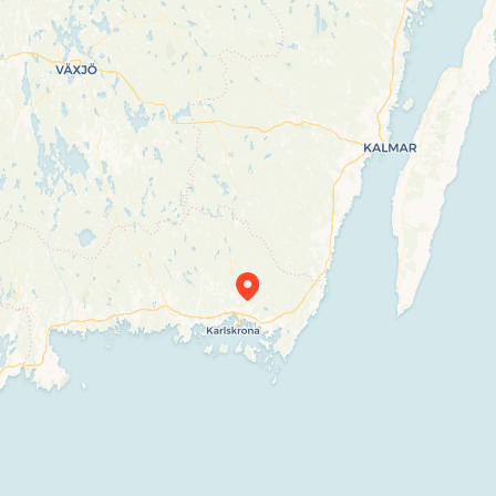
Travelers’ Map is loading…
If you see this after your page is loaded
completely, leafletJS files are missing.