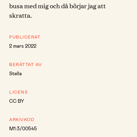
busa med mig och då börjar jag att
skratta.
PUBLICERAT
2 mars 2022
BERÄTTAT AV
Stella
LICENS
CC BY
ARKIVKOD
M1:3/00545