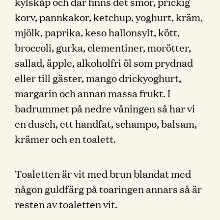
kylskåp och där finns det smör, prickig
korv, pannkakor, ketchup, yoghurt, kräm,
mjölk, paprika, keso hallonsylt, kött,
broccoli, gurka, clementiner, morötter,
sallad, äpple, alkoholfri öl som prydnad
eller till gäster, mango drickyoghurt,
margarin och annan massa frukt. I
badrummet på nedre våningen så har vi
en dusch, ett handfat, schampo, balsam,
krämer och en toalett.
Toaletten är vit med brun blandat med
någon guldfärg på toaringen annars så är
resten av toaletten vit.