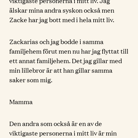
viktigaste personerna i mitt liv. Jag
älskar mina andra syskon också men
Zacke har jag bott med i hela mitt liv.
Zackarias och jag bodde i samma
familjehem förut men nu har jag flyttat till
ett annat familjehem. Det jag gillar med
min lillebror är att han gillar samma
saker som mig.
Mamma
Den andra som också är en av de
viktigaste personerna i mitt liv är min