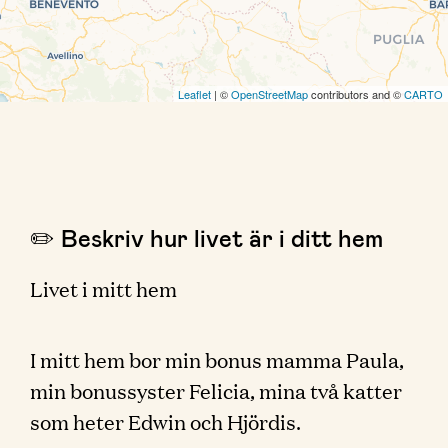
Leaflet
| ©
OpenStreetMap
contributors and ©
CARTO
✏️ Beskriv hur livet är i ditt hem
Livet i mitt hem
I mitt hem bor min bonus mamma Paula,
min bonussyster Felicia, mina två katter
som heter Edwin och Hjördis.