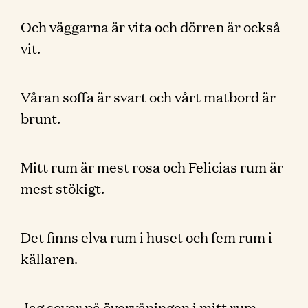
Och väggarna är vita och dörren är också
vit.
Våran soffa är svart och vårt matbord är
brunt.
Mitt rum är mest rosa och Felicias rum är
mest stökigt.
Det finns elva rum i huset och fem rum i
källaren.
Jag sover på övervåningen i mitt rum.