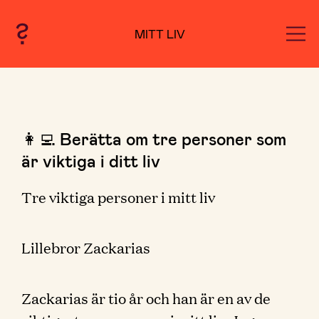
MITT LIV
👩‍💻 Berätta om tre personer som
är viktiga i ditt liv
Tre viktiga personer i mitt liv
Lillebror Zackarias
Zackarias är tio år och han är en av de