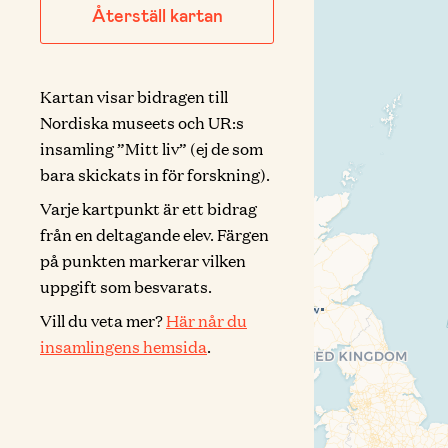
Återställ kartan
Kartan visar bidragen till
Nordiska museets och UR:s
insamling ”Mitt liv” (ej de som
bara skickats in för forskning).
Varje kartpunkt är ett bidrag
från en deltagande elev. Färgen
på punkten markerar vilken
uppgift som besvarats.
Vill du veta mer?
Här når du
insamlingens hemsida
.