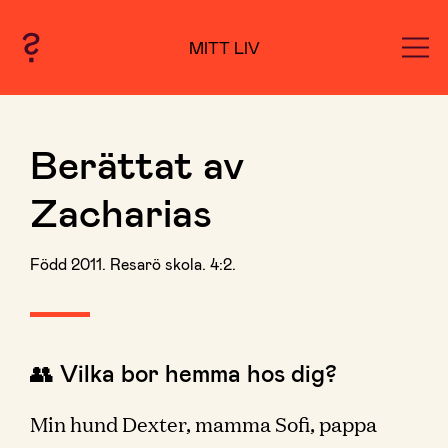
MITT LIV
Berättat av
Zacharias
Född 2011. Resarö skola. 4:2.
👥 Vilka bor hemma hos dig?
Min hund Dexter, mamma Sofi, pappa