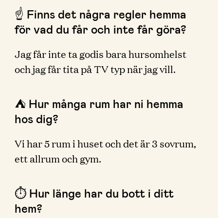
☝️ Finns det några regler hemma
för vad du får och inte får göra?
Jag får inte ta godis bara hursomhelst
och jag får tita på TV typ när jag vill.
⛺️ Hur många rum har ni hemma
hos dig?
Vi har 5 rum i huset och det är 3 sovrum,
ett allrum och gym.
⏱ Hur länge har du bott i ditt
hem?