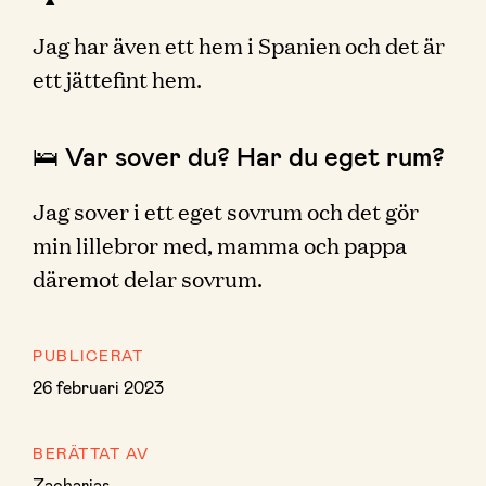
Jag har även ett hem i Spanien och det är
ett jättefint hem.
🛌 Var sover du? Har du eget rum?
Jag sover i ett eget sovrum och det gör
min lillebror med, mamma och pappa
däremot delar sovrum.
PUBLICERAT
26 februari 2023
BERÄTTAT AV
Zacharias