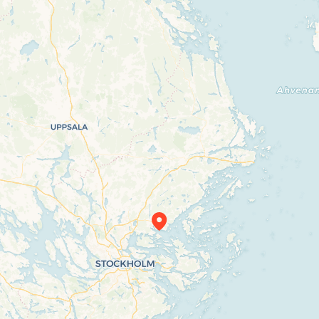
Travelers’ Map is loading…
If you see this after your page is loaded
completely, leafletJS files are missing.