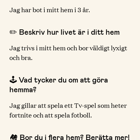
Jag har bot i mitt hem i 3 år.
✏️ Beskriv hur livet är i ditt hem
Jag trivs i mitt hem och bor väldigt lyxigt
och bra.
🕹 Vad tycker du om att göra
hemma?
Jag gillar att spela ett Tv-spel som heter
fortnite och att spela fotboll.
🏘 Bor du i flera hem? Berätta mer!