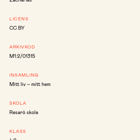
LICENS
CC BY
ARKIVKOD
M1:2/01315
INSAMLING
Mitt liv – mitt hem
SKOLA
Resarö skola
KLASS