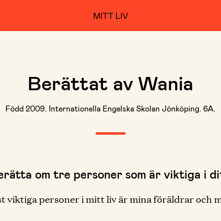
MITT LIV
Berättat av Wania
Född 2009. Internationella Engelska Skolan Jönköping. 6A.
erätta om tre personer som är viktiga i dit
t viktiga personer i mitt liv är mina föräldrar och 