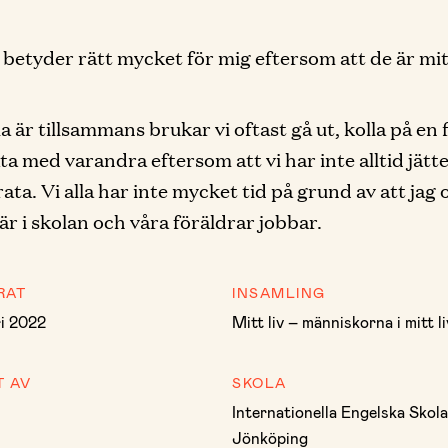
 betyder rätt mycket för mig eftersom att de är mitt
la är tillsammans brukar vi oftast gå ut, kolla på en f
ta med varandra eftersom att vi har inte alltid jät
rata. Vi alla har inte mycket tid på grund av att jag
 är i skolan och våra föräldrar jobbar.
RAT
INSAMLING
ri 2022
Mitt liv – människorna i mitt li
T AV
SKOLA
Internationella Engelska Skol
Jönköping