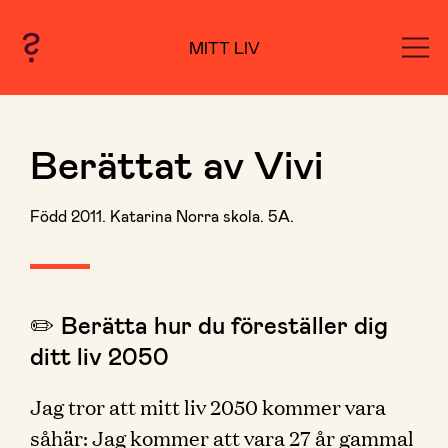
MITT LIV
Berättat av Vivi
Född 2011. Katarina Norra skola. 5A.
✏️ Berätta hur du föreställer dig
ditt liv 2050
Jag tror att mitt liv 2050 kommer vara
såhär: Jag kommer att vara 27 år gammal