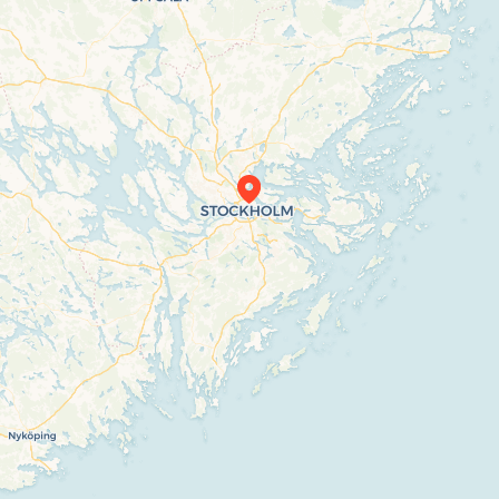
Travelers’ Map is loading…
If you see this after your page is loaded
completely, leafletJS files are missing.