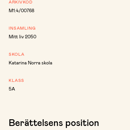
ARKIVKOD
M1:4/00768
INSAMLING
Mitt liv 2050
SKOLA
Katarina Norra skola
KLASS
5A
Berättelsens position