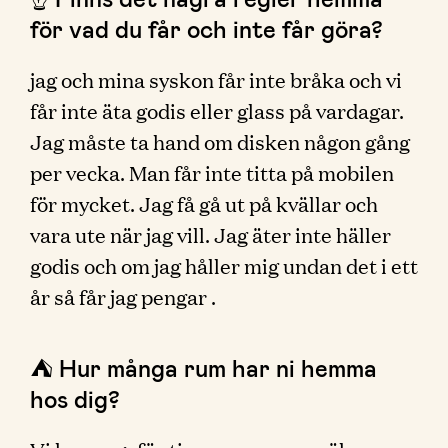
för vad du får och inte får göra?
jag och mina syskon får inte bråka och vi
får inte äta godis eller glass på vardagar.
Jag måste ta hand om disken någon gång
per vecka. Man får inte titta på mobilen
för mycket. Jag få gå ut på kvällar och
vara ute när jag vill. Jag äter inte häller
godis och om jag håller mig undan det i ett
år så får jag pengar .
⛺️ Hur många rum har ni hemma
hos dig?