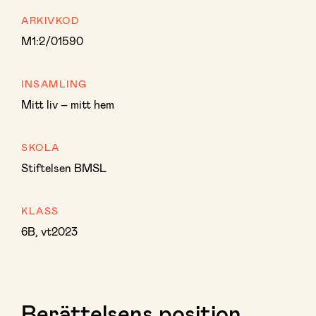
ARKIVKOD
M1:2/01590
INSAMLING
Mitt liv – mitt hem
SKOLA
Stiftelsen BMSL
KLASS
6B, vt2023
Berättelsens position