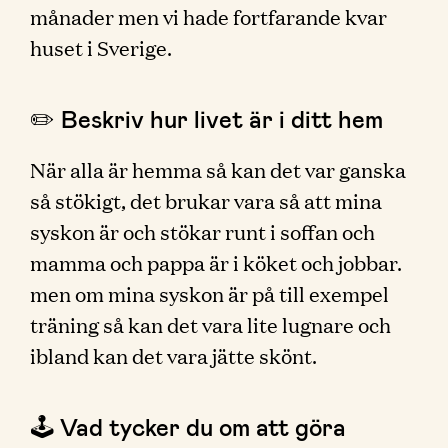
månader men vi hade fortfarande kvar
huset i Sverige.
✏️ Beskriv hur livet är i ditt hem
När alla är hemma så kan det var ganska
så stökigt, det brukar vara så att mina
syskon är och stökar runt i soffan och
mamma och pappa är i köket och jobbar.
men om mina syskon är på till exempel
träning så kan det vara lite lugnare och
ibland kan det vara jätte skönt.
🕹 Vad tycker du om att göra