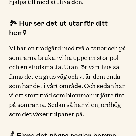
hjälpa till med att fixa den.
🏞 Hur ser det ut utanför ditt
hem?
Vi har en trädgård med två altaner och på
somrarna brukar vi ha uppe en stor pol
och en studsmatta. Utan för vårt hus så
finns det en grus väg och vi är dem enda
som har det i vårt område. Och sedan har
vi ett stort träd som blommar ut jätte fint
på somrarna. Sedan så har vi en jordhög
som det växer tulpaner på.
☝️ Finns det några regler hemma