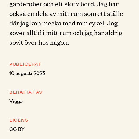
garderober och ett skriv bord. Jag har
också en dela av mitt rum som ett ställe
där jag kan mecka med min cykel. Jag
sover alltid i mitt rum och jag har aldrig
sovit över hos någon.
PUBLICERAT
10 augusti 2023
BERÄTTAT AV
Viggo
LICENS
CC BY