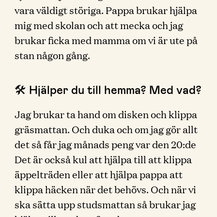
vara väldigt störiga. Pappa brukar hjälpa
mig med skolan och att mecka och jag
brukar ficka med mamma om vi är ute på
stan någon gång.
🛠 Hjälper du till hemma? Med vad?
Jag brukar ta hand om disken och klippa
gräsmattan. Och duka och om jag gör allt
det så får jag månads peng var den 20:de
Det är också kul att hjälpa till att klippa
äppelträden eller att hjälpa pappa att
klippa häcken när det behövs. Och när vi
ska sätta upp studsmattan så brukar jag