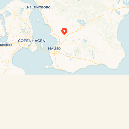
Travelers’ Map is loading…
If you see this after your page is loaded
completely, leafletJS files are missing.