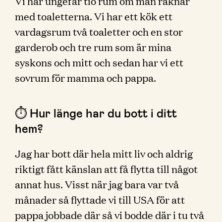
Vi har ungefär tio rum om man räknar
med toaletterna. Vi har ett kök ett
vardagsrum två toaletter och en stor
garderob och tre rum som är mina
syskons och mitt och sedan har vi ett
sovrum för mamma och pappa.
⏱ Hur länge har du bott i ditt
hem?
Jag har bott där hela mitt liv och aldrig
riktigt fått känslan att få flytta till något
annat hus. Visst när jag bara var två
månader så flyttade vi till USA för att
pappa jobbade där så vi bodde där i tu två