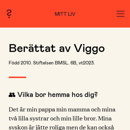
MITT LIV
Berättat av Viggo
Född 2010. Stiftelsen BMSL. 6B, vt2023.
👥 Vilka bor hemma hos dig?
Det är min pappa min mamma och mina
två lilla systrar och min lille bror. Mina
syskon är jätte roliga men de kan också