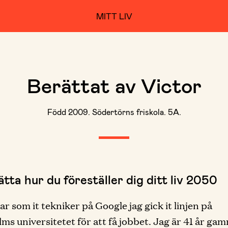
MITT LIV
Berättat av Victor
Född 2009. Södertörns friskola. 5A.
tta hur du föreställer dig ditt liv 2050
ar som it tekniker på Google jag gick it linjen på
ms universitetet för att få jobbet. Jag är 41 år ga