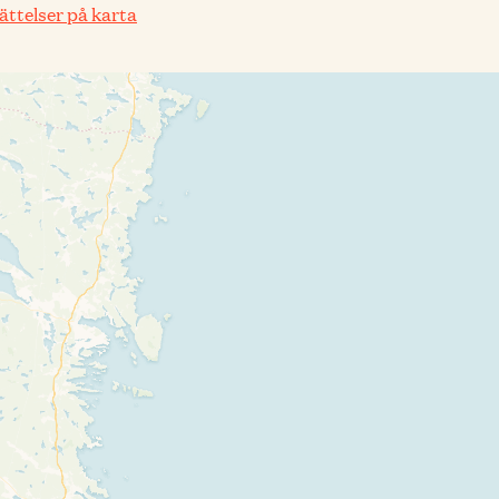
rättelser på karta