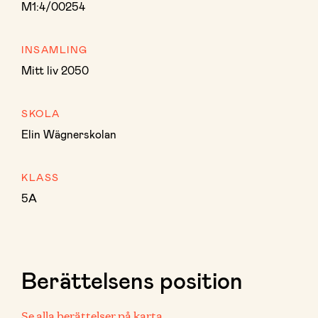
M1:4/00254
INSAMLING
Mitt liv 2050
SKOLA
Elin Wägnerskolan
KLASS
5A
Berättelsens position
Se alla berättelser på karta