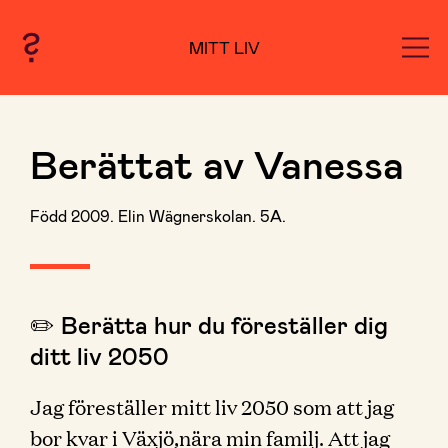
MITT LIV
Berättat av Vanessa
Född 2009. Elin Wägnerskolan. 5A.
✏️ Berätta hur du föreställer dig
ditt liv 2050
Jag föreställer mitt liv 2050 som att jag
bor kvar i Växjö,nära min familj. Att jag