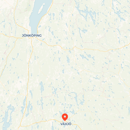
Travelers’ Map is loading…
If you see this after your page is loaded
completely, leafletJS files are missing.