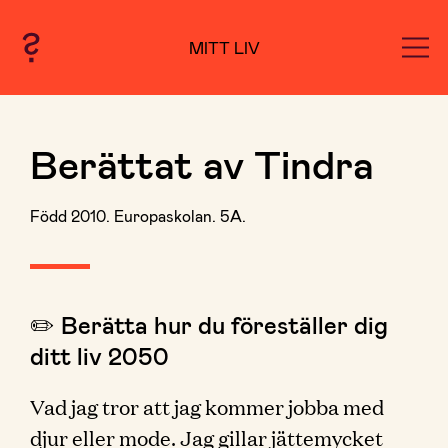
MITT LIV
Berättat av Tindra
Född 2010. Europaskolan. 5A.
✏️ Berätta hur du föreställer dig
ditt liv 2050
Vad jag tror att jag kommer jobba med
djur eller mode. Jag gillar jättemycket