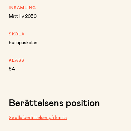
INSAMLING
Mitt liv 2050
SKOLA
Europaskolan
KLASS
5A
Berättelsens position
Se alla berättelser på karta