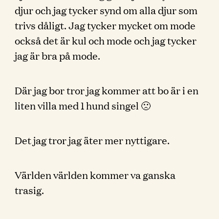
djur och jag tycker synd om alla djur som
trivs dåligt. Jag tycker mycket om mode
också det är kul och mode och jag tycker
jag är bra på mode.
Där jag bor tror jag kommer att bo är i en
liten villa med 1 hund singel 🙁
Det jag tror jag äter mer nyttigare.
Världen världen kommer va ganska
trasig.