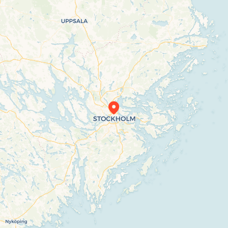
Travelers’ Map is loading…
If you see this after your page is loaded
completely, leafletJS files are missing.