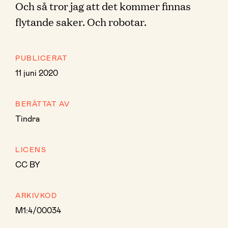
Och så tror jag att det kommer finnas
flytande saker. Och robotar.
PUBLICERAT
11 juni 2020
BERÄTTAT AV
Tindra
LICENS
CC BY
ARKIVKOD
M1:4/00034