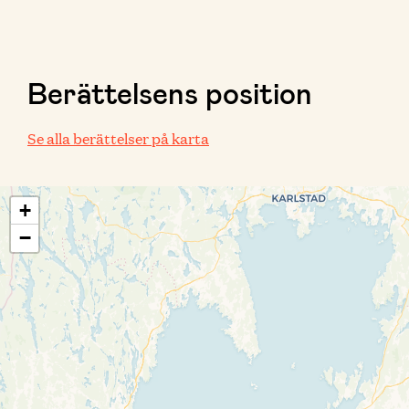
Berättelsens position
Se alla berättelser på karta
+
−