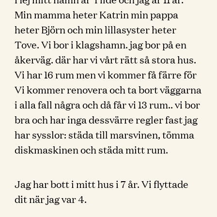
Min mamma heter Katrin min pappa
heter Björn och min lillasyster heter
Tove. Vi bor i klagshamn. jag bor på en
åkerväg. där har vi vårt rätt så stora hus.
Vi har 16 rum men vi kommer få färre för
Vi kommer renovera och ta bort väggarna
i alla fall några och då får vi 13 rum.. vi bor
bra och har inga dessvärre regler fast jag
har sysslor: städa till marsvinen, tömma
diskmaskinen och städa mitt rum.
Jag har bott i mitt hus i 7 år. Vi flyttade
dit när jag var 4.