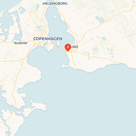
Travelers’ Map is loading…
If you see this after your page is loaded
completely, leafletJS files are missing.