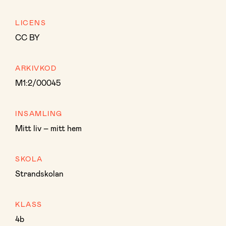
LICENS
CC BY
ARKIVKOD
M1:2/00045
INSAMLING
Mitt liv – mitt hem
SKOLA
Strandskolan
KLASS
4b