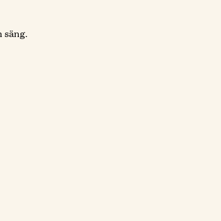
 säng.