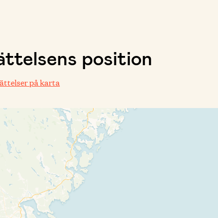
ttelsens position
rättelser på karta