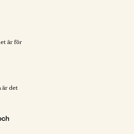
et är för
 är det
och