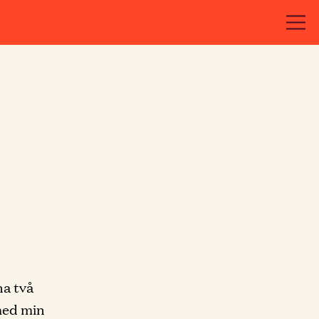
na två
med min