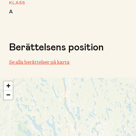
KLASS
A
Berättelsens position
Se alla berättelser på karta
+
−