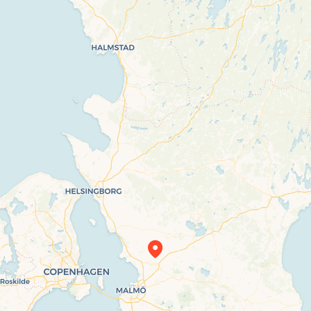
Travelers’ Map is loading…
If you see this after your page is loaded
completely, leafletJS files are missing.