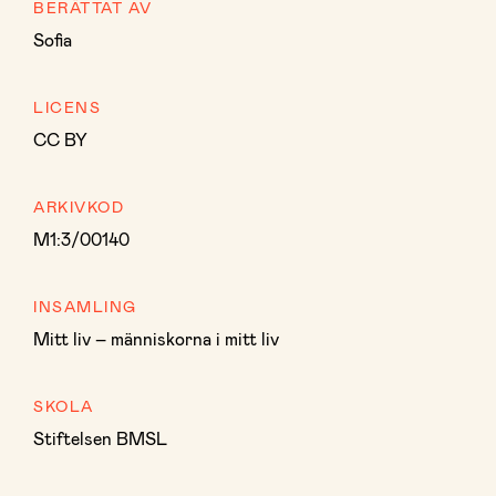
BERÄTTAT AV
Sofia
LICENS
CC BY
ARKIVKOD
M1:3/00140
INSAMLING
Mitt liv – människorna i mitt liv
SKOLA
Stiftelsen BMSL