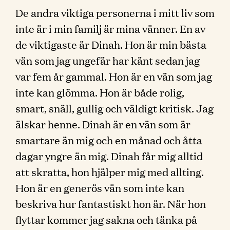
De andra viktiga personerna i mitt liv som
inte är i min familj är mina vänner. En av
de viktigaste är Dinah. Hon är min bästa
vän som jag ungefär har känt sedan jag
var fem år gammal. Hon är en vän som jag
inte kan glömma. Hon är både rolig,
smart, snäll, gullig och väldigt kritisk. Jag
älskar henne. Dinah är en vän som är
smartare än mig och en månad och åtta
dagar yngre än mig. Dinah får mig alltid
att skratta, hon hjälper mig med allting.
Hon är en generös vän som inte kan
beskriva hur fantastiskt hon är. När hon
flyttar kommer jag sakna och tänka på