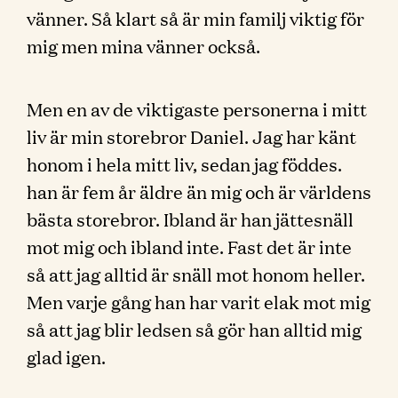
vänner. Så klart så är min familj viktig för
mig men mina vänner också.
Men en av de viktigaste personerna i mitt
liv är min storebror Daniel. Jag har känt
honom i hela mitt liv, sedan jag föddes.
han är fem år äldre än mig och är världens
bästa storebror. Ibland är han jättesnäll
mot mig och ibland inte. Fast det är inte
så att jag alltid är snäll mot honom heller.
Men varje gång han har varit elak mot mig
så att jag blir ledsen så gör han alltid mig
glad igen.