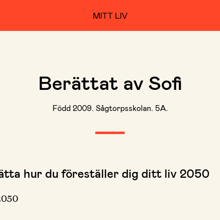
MITT LIV
Berättat av Sofi
Född 2009. Sågtorpsskolan. 5A.
tta hur du föreställer dig ditt liv 2050
 2050