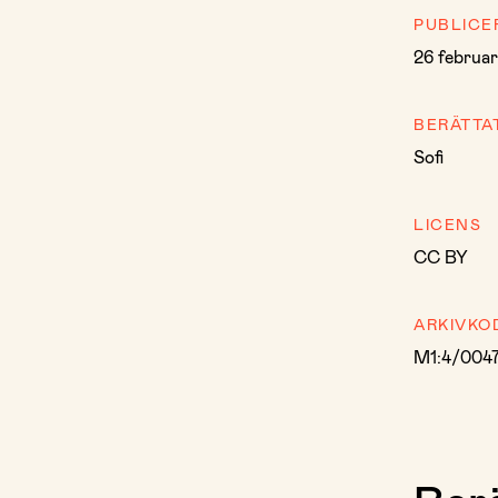
PUBLICE
26 februar
BERÄTTA
Sofi
LICENS
CC BY
ARKIVKO
M1:4/004