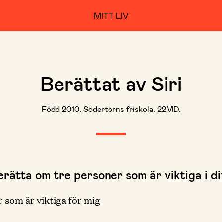
MITT LIV
Berättat av Siri
Född 2010. Södertörns friskola. 22MD.
erätta om tre personer som är viktiga i dit
 som är viktiga för mig