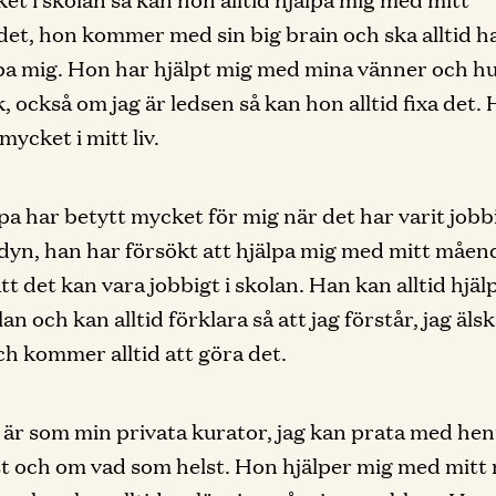
et, hon kommer med sin big brain och ska alltid ha
pa mig. Hon har hjälpt mig med mina vänner och hu
k, också om jag är ledsen så kan hon alltid fixa det.
mycket i mitt liv.
a har betytt mycket för mig när det har varit job
yn, han har försökt att hjälpa mig med mitt måen
tt det kan vara jobbigt i skolan. Han kan alltid hjäl
n och kan alltid förklara så att jag förstår, jag äls
h kommer alltid att göra det.
r som min privata kurator, jag kan prata med hen
t och om vad som helst. Hon hjälper mig med mit