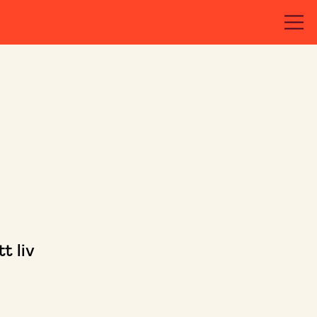
t liv