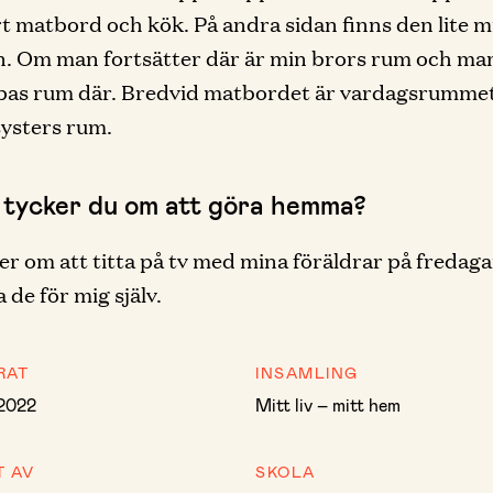
rt matbord och kök. På andra sidan finns den lite 
en. Om man fortsätter där är min brors rum och m
pas rum där. Bredvid matbordet är vardagsrumme
asysters rum.
 tycker du om att göra hemma?
er om att titta på tv med mina föräldrar på fredag
a de för mig själv.
RAT
INSAMLING
 2022
Mitt liv – mitt hem
T AV
SKOLA