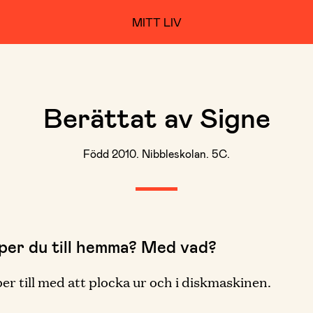
MITT LIV
Berättat av Signe
Född 2010. Nibbleskolan. 5C.
lper du till hemma? Med vad?
per till med att plocka ur och i diskmaskinen.