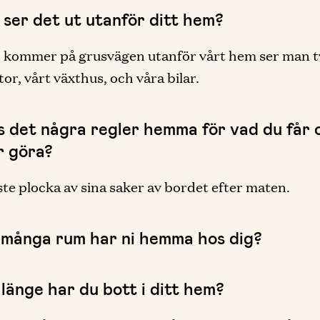
 ser det ut utanför ditt hem?
 kommer på grusvägen utanför vårt hem ser man t
or, vårt växthus, och våra bilar.
ns det några regler hemma för vad du får 
r göra?
e plocka av sina saker av bordet efter maten.
 många rum har ni hemma hos dig?
länge har du bott i ditt hem?