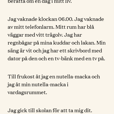
berätta om en dag i mitt liv.
Jag vaknade klockan 06.00. Jag vaknade
av mitt telefonlarm. Mitt rum har blå
väggar med vitt trägolv. Jag har
regnbågar på mina kuddar och lakan. Min
säng är vit och jag har ett skrivbord med
dator på den och en tv-bänk med en tv på.
Till frukost åt jag en nutella-macka och
jag åt min nutella-macka i
vardagsrummet.
Jag gick till skolan för att ta mig dit.