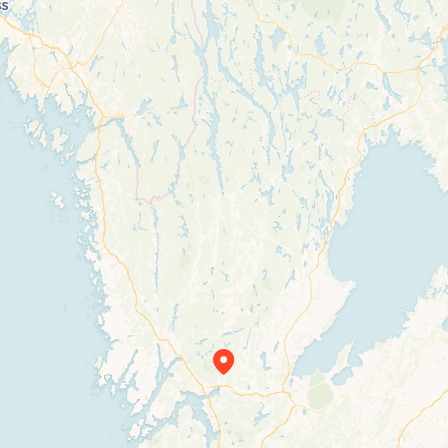
Travelers’ Map is loading…
If you see this after your page is loaded
completely, leafletJS files are missing.