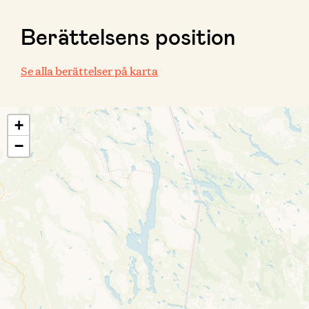
Berättelsens position
Se alla berättelser på karta
+
−