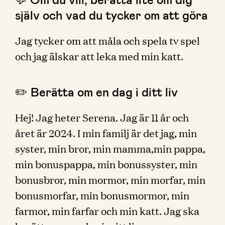
själv och vad du tycker om att göra
Jag tycker om att måla och spela tv spel
och jag älskar att leka med min katt.
✏️ Berätta om en dag i ditt liv
Hej! Jag heter Serena. Jag är 11 år och
året är 2024. I min familj är det jag, min
syster, min bror, min mamma,min pappa,
min bonuspappa, min bonussyster, min
bonusbror, min mormor, min morfar, min
bonusmorfar, min bonusmormor, min
farmor, min farfar och min katt. Jag ska