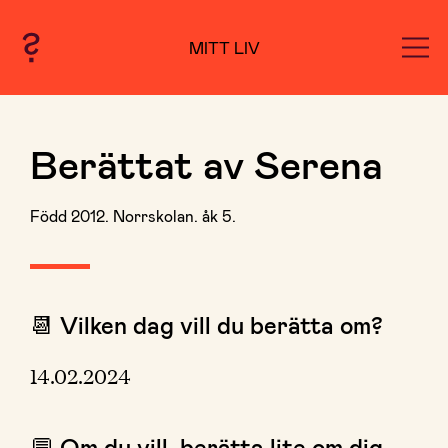
MITT LIV
Berättat av Serena
Född 2012. Norrskolan. åk 5.
📆 Vilken dag vill du berätta om?
14.02.2024
💬 Om du vill, berätta lite om dig