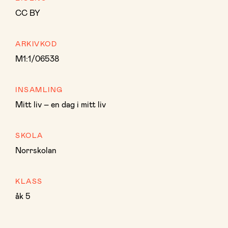
CC BY
ARKIVKOD
M1:1/06538
INSAMLING
Mitt liv – en dag i mitt liv
SKOLA
Norrskolan
KLASS
åk 5