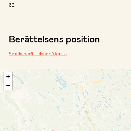
6B
Berättelsens position
Se alla berättelser på karta
+
−