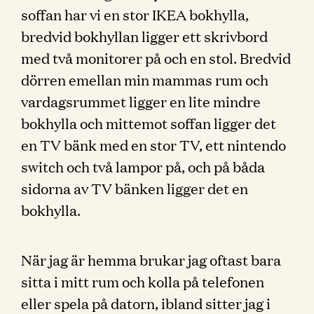
soffan har vi en stor IKEA bokhylla,
bredvid bokhyllan ligger ett skrivbord
med två monitorer på och en stol. Bredvid
dörren emellan min mammas rum och
vardagsrummet ligger en lite mindre
bokhylla och mittemot soffan ligger det
en TV bänk med en stor TV, ett nintendo
switch och två lampor på, och på båda
sidorna av TV bänken ligger det en
bokhylla.
När jag är hemma brukar jag oftast bara
sitta i mitt rum och kolla på telefonen
eller spela på datorn, ibland sitter jag i