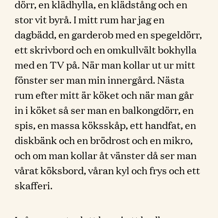
dörr, en klädhylla, en klädstång och en
stor vit byrå. I mitt rum har jag en
dagbädd, en garderob med en spegeldörr,
ett skrivbord och en omkullvält bokhylla
med en TV på. När man kollar ut ur mitt
fönster ser man min innergård. Nästa
rum efter mitt är köket och när man går
in i köket så ser man en balkongdörr, en
spis, en massa köksskåp, ett handfat, en
diskbänk och en brödrost och en mikro,
och om man kollar åt vänster då ser man
vårat köksbord, våran kyl och frys och ett
skafferi.