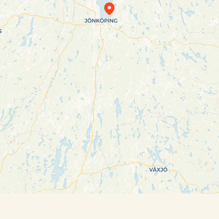
Travelers’ Map is loading…
If you see this after your page is loaded
completely, leafletJS files are missing.