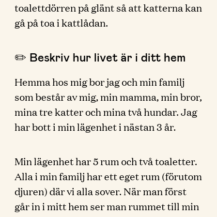
toalettdörren på glänt så att katterna kan
gå på toa i kattlådan.
✏️ Beskriv hur livet är i ditt hem
Hemma hos mig bor jag och min familj
som består av mig, min mamma, min bror,
mina tre katter och mina två hundar. Jag
har bott i min lägenhet i nästan 3 år.
Min lägenhet har 5 rum och två toaletter.
Alla i min familj har ett eget rum (förutom
djuren) där vi alla sover. När man först
går in i mitt hem ser man rummet till min