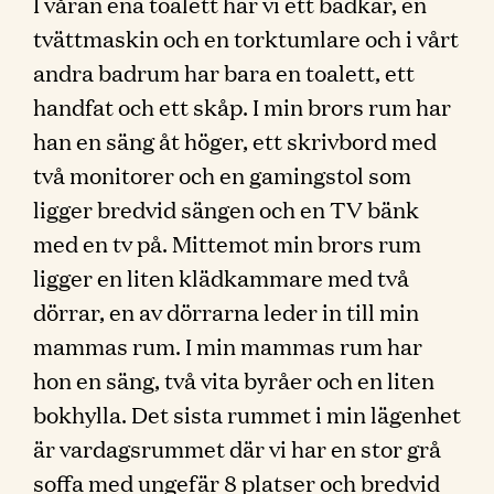
I våran ena toalett har vi ett badkar, en
tvättmaskin och en torktumlare och i vårt
andra badrum har bara en toalett, ett
handfat och ett skåp. I min brors rum har
han en säng åt höger, ett skrivbord med
två monitorer och en gamingstol som
ligger bredvid sängen och en TV bänk
med en tv på. Mittemot min brors rum
ligger en liten klädkammare med två
dörrar, en av dörrarna leder in till min
mammas rum. I min mammas rum har
hon en säng, två vita byråer och en liten
bokhylla. Det sista rummet i min lägenhet
är vardagsrummet där vi har en stor grå
soffa med ungefär 8 platser och bredvid