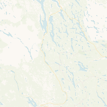
completely, leafletJS files are missing.