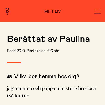
MITT LIV
Berättat av Paulina
Född 2010. Parkskolan. 6 Grön.
👥 Vilka bor hemma hos dig?
jag mamma och pappa min store bror och
två katter