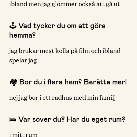
ibland men jag glömmer också att gå ut
🕹 Vad tycker du om att göra
hemma?
jag brukar mest kolla på film och ibland
spelar jag
🏘 Bor du i flera hem? Berätta mer!
nej jag bor i ett radhus med min familj
🛌 Var sover du? Har du eget rum?
i mitt rum