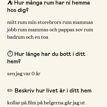
⛺️ Hur många rum har ni hemma
hos dig?
mitt rum min storebrors rum mammas
jobb rum mammas och pappas sov rum
badrum och en toa
⏱ Hur länge har du bott i ditt
hem?
sen jag var 0 år
✏️ Beskriv hur livet är i ditt hem
kollar på film på helgerna går jag ut