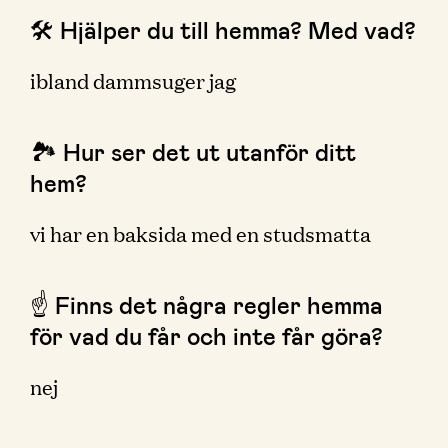
🛠 Hjälper du till hemma? Med vad?
ibland dammsuger jag
🏞 Hur ser det ut utanför ditt
hem?
vi har en baksida med en studsmatta
☝️ Finns det några regler hemma
för vad du får och inte får göra?
nej