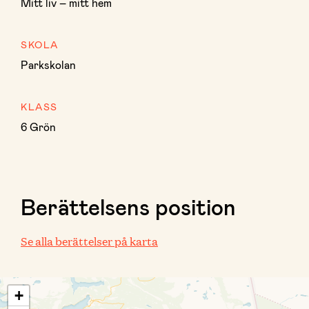
Mitt liv – mitt hem
SKOLA
Parkskolan
KLASS
6 Grön
Berättelsens position
Se alla berättelser på karta
+