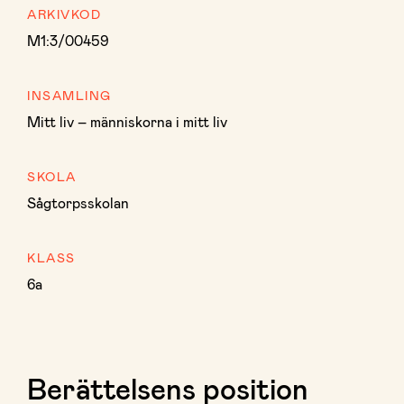
ARKIVKOD
M1:3/00459
INSAMLING
Mitt liv – människorna i mitt liv
SKOLA
Sågtorpsskolan
KLASS
6a
Berättelsens position