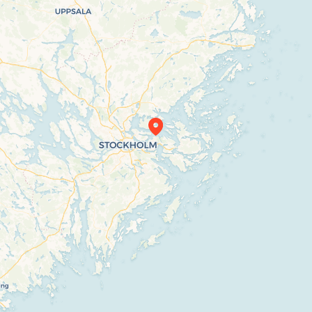
Travelers’ Map is loading…
If you see this after your page is loaded
completely, leafletJS files are missing.