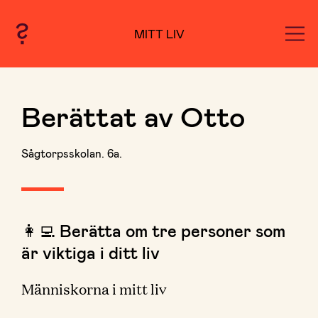
MITT LIV
Berättat av Otto
Sågtorpsskolan. 6a.
👩‍💻 Berätta om tre personer som
är viktiga i ditt liv
Människorna i mitt liv