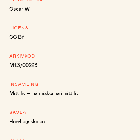
Oscar W
LICENS
CC BY
ARKIVKOD
M1:3/00223
INSAMLING
Mitt liv – människorna i mitt liv
SKOLA
Herrhagsskolan