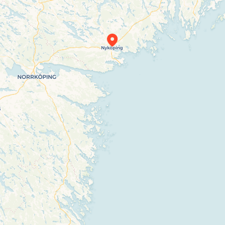
Travelers’ Map is loading…
If you see this after your page is loaded
completely, leafletJS files are missing.