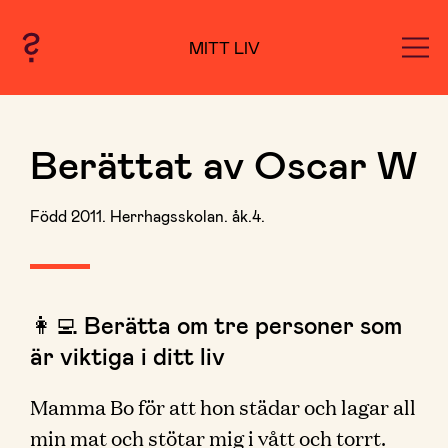
MITT LIV
Berättat av Oscar W
Född 2011. Herrhagsskolan. åk.4.
👩‍💻 Berätta om tre personer som
är viktiga i ditt liv
Mamma Bo för att hon städar och lagar all
min mat och stötar mig i vått och torrt.