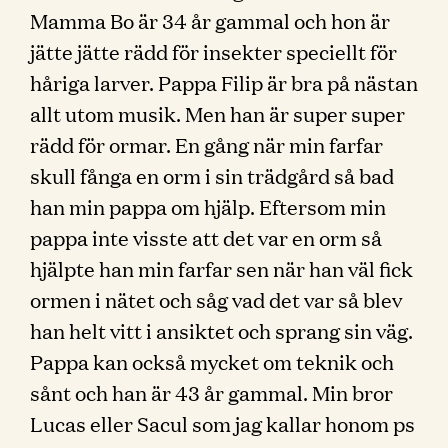
Mamma Bo är 34 år gammal och hon är
jätte jätte rädd för insekter speciellt för
håriga larver. Pappa Filip är bra på nästan
allt utom musik. Men han är super super
rädd för ormar. En gång när min farfar
skull fånga en orm i sin trädgård så bad
han min pappa om hjälp. Eftersom min
pappa inte visste att det var en orm så
hjälpte han min farfar sen när han väl fick
ormen i nätet och såg vad det var så blev
han helt vitt i ansiktet och sprang sin väg.
Pappa kan också mycket om teknik och
sånt och han är 43 år gammal. Min bror
Lucas eller Sacul som jag kallar honom ps