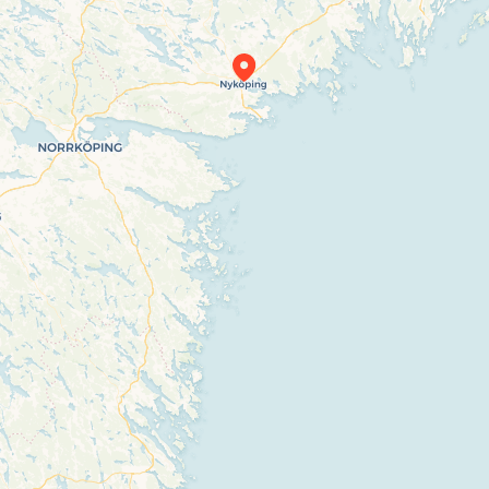
Travelers’ Map is loading…
If you see this after your page is loaded
completely, leafletJS files are missing.