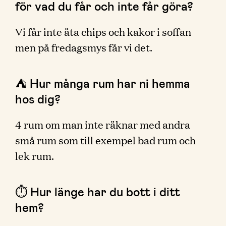
för vad du får och inte får göra?
Vi får inte äta chips och kakor i soffan
men på fredagsmys får vi det.
⛺️ Hur många rum har ni hemma
hos dig?
4 rum om man inte räknar med andra
små rum som till exempel bad rum och
lek rum.
⏱ Hur länge har du bott i ditt
hem?