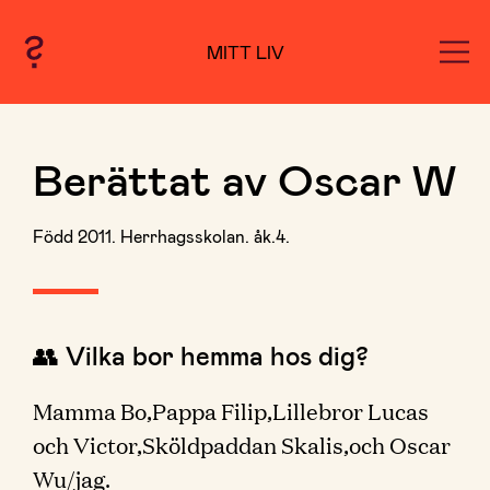
MITT LIV
Berättat av Oscar W
Född 2011. Herrhagsskolan. åk.4.
👥 Vilka bor hemma hos dig?
Mamma Bo,Pappa Filip,Lillebror Lucas
och Victor,Sköldpaddan Skalis,och Oscar
Wu/jag.