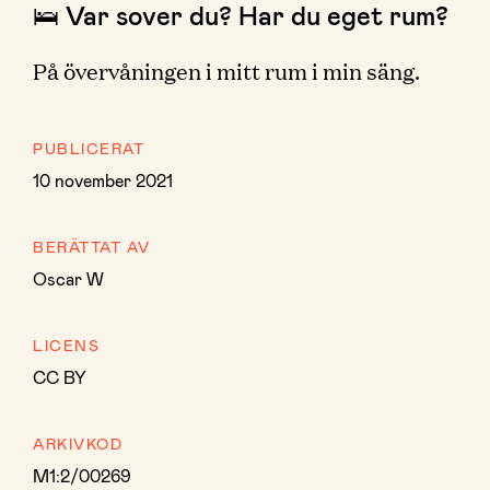
🛌 Var sover du? Har du eget rum?
På övervåningen i mitt rum i min säng.
PUBLICERAT
10 november 2021
BERÄTTAT AV
Oscar W
LICENS
CC BY
ARKIVKOD
M1:2/00269