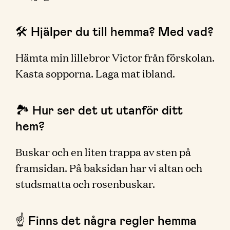
🛠 Hjälper du till hemma? Med vad?
Hämta min lillebror Victor från förskolan.
Kasta sopporna. Laga mat ibland.
🏞 Hur ser det ut utanför ditt
hem?
Buskar och en liten trappa av sten på
framsidan. På baksidan har vi altan och
studsmatta och rosenbuskar.
☝️ Finns det några regler hemma