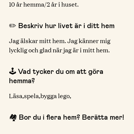
10 år hemma/2 år i huset.
✏️ Beskriv hur livet är i ditt hem
Jag älskar mitt hem. Jag känner mig
lycklig och glad när jag är i mitt hem.
🕹 Vad tycker du om att göra
hemma?
Läsa,spela,bygga lego,
🏘 Bor du i flera hem? Berätta mer!