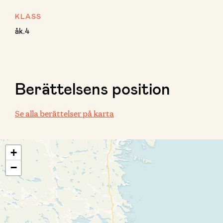
KLASS
åk.4
Berättelsens position
Se alla berättelser på karta
+
−