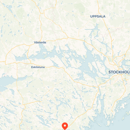
Travelers’ Map is loading…