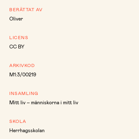
BERÄTTAT AV
Oliver
LICENS
CC BY
ARKIVKOD
M1:3/00219
INSAMLING
Mitt liv – människorna i mitt liv
SKOLA
Herrhagsskolan