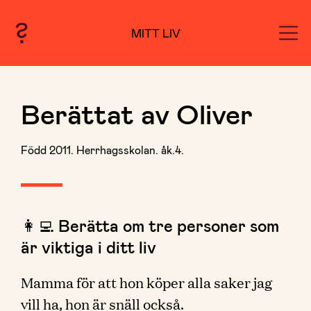
MITT LIV
Berättat av Oliver
Född 2011. Herrhagsskolan. åk.4.
👩‍💻 Berätta om tre personer som
är viktiga i ditt liv
Mamma för att hon köper alla saker jag
vill ha, hon är snäll också.