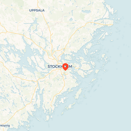
Travelers’ Map is loading…
If you see this after your page is loaded
completely, leafletJS files are missing.