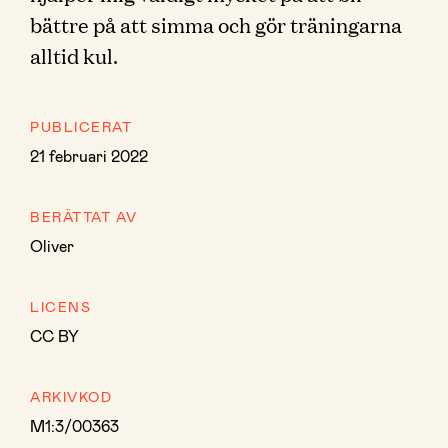
bättre på att simma och gör träningarna
alltid kul.
PUBLICERAT
21 februari 2022
BERÄTTAT AV
Oliver
LICENS
CC BY
ARKIVKOD
M1:3/00363