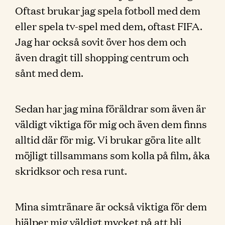
Oftast brukar jag spela fotboll med dem
eller spela tv-spel med dem, oftast FIFA.
Jag har också sovit över hos dem och
även dragit till shopping centrum och
sånt med dem.
Sedan har jag mina föräldrar som även är
väldigt viktiga för mig och även dem finns
alltid där för mig. Vi brukar göra lite allt
möjligt tillsammans som kolla på film, åka
skridksor och resa runt.
Mina simtränare är också viktiga för dem
hjälper mig väldigt mycket på att bli