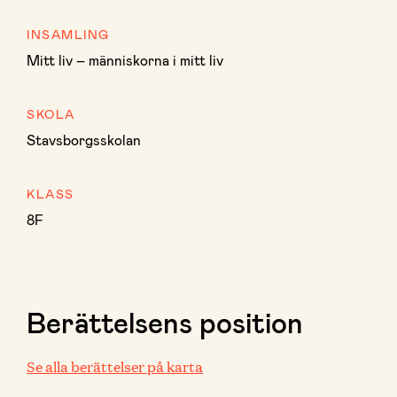
INSAMLING
Mitt liv – människorna i mitt liv
SKOLA
Stavsborgsskolan
KLASS
8F
Berättelsens position
Se alla berättelser på karta