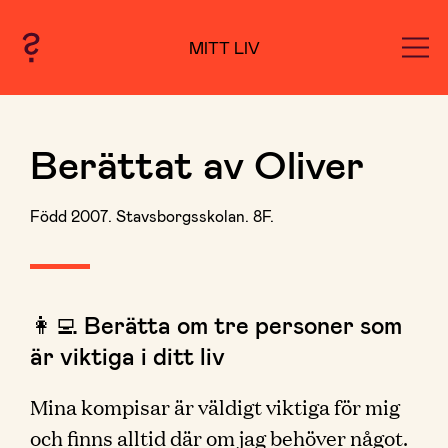
MITT LIV
Berättat av Oliver
Född 2007. Stavsborgsskolan. 8F.
👩‍💻 Berätta om tre personer som
är viktiga i ditt liv
Mina kompisar är väldigt viktiga för mig
och finns alltid där om jag behöver något.