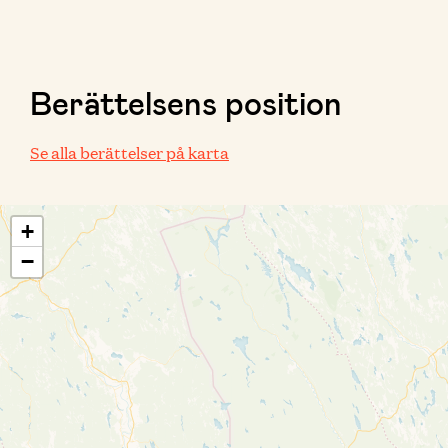
Berättelsens position
Se alla berättelser på karta
+
−