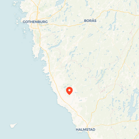
Travelers’ Map is loading…
If you see this after your page is loaded
completely, leafletJS files are missing.