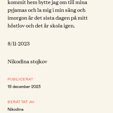
kommit hem bytte jag om till mina
pyjamas och la mig i min säng och
imorgon är det sista dagen på mitt
höstlov och det är skola igen.
8/11-2023
Nikodina stojkov
PUBLICERAT
19 december 2023
BERÄTTAT AV
Nikodina