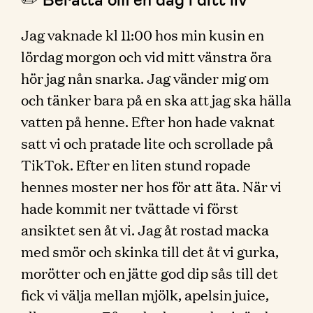
Jag vaknade kl 11:00 hos min kusin en
lördag morgon och vid mitt vänstra öra
hör jag nån snarka. Jag vänder mig om
och tänker bara på en ska att jag ska hälla
vatten på henne. Efter hon hade vaknat
satt vi och pratade lite och scrollade på
TikTok. Efter en liten stund ropade
hennes moster ner hos för att äta. När vi
hade kommit ner tvättade vi först
ansiktet sen åt vi. Jag åt rostad macka
med smör och skinka till det åt vi gurka,
morötter och en jätte god dip sås till det
fick vi välja mellan mjölk, apelsin juice,