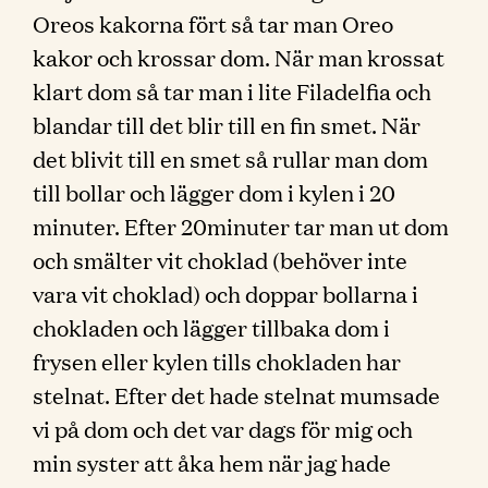
Oreos kakorna fört så tar man Oreo
kakor och krossar dom. När man krossat
klart dom så tar man i lite Filadelfia och
blandar till det blir till en fin smet. När
det blivit till en smet så rullar man dom
till bollar och lägger dom i kylen i 20
minuter. Efter 20minuter tar man ut dom
och smälter vit choklad (behöver inte
vara vit choklad) och doppar bollarna i
chokladen och lägger tillbaka dom i
frysen eller kylen tills chokladen har
stelnat. Efter det hade stelnat mumsade
vi på dom och det var dags för mig och
min syster att åka hem när jag hade