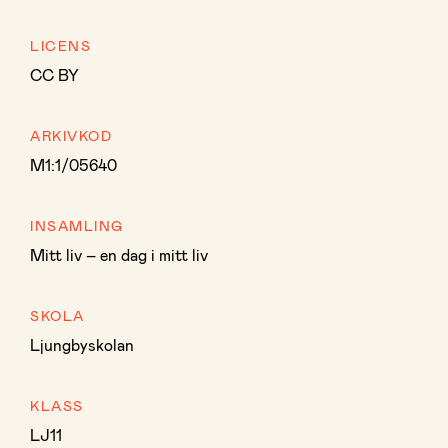
LICENS
CC BY
ARKIVKOD
M1:1/05640
INSAMLING
Mitt liv – en dag i mitt liv
SKOLA
Ljungbyskolan
KLASS
LJ11