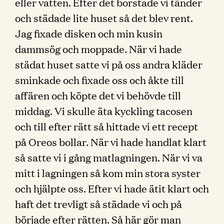
eller vatten. Efter det borstade vi tänder
och städade lite huset så det blev rent.
Jag fixade disken och min kusin
dammsög och moppade. När vi hade
städat huset satte vi på oss andra kläder
sminkade och fixade oss och åkte till
affären och köpte det vi behövde till
middag. Vi skulle äta kyckling tacosen
och till efter rätt så hittade vi ett recept
på Oreos bollar. När vi hade handlat klart
så satte vi i gång matlagningen. När vi va
mitt i lagningen så kom min stora syster
och hjälpte oss. Efter vi hade ätit klart och
haft det trevligt så städade vi och på
började efter rätten. Så här gör man