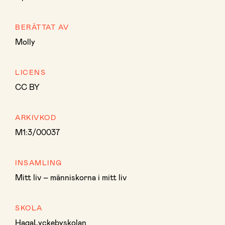
BERÄTTAT AV
Molly
LICENS
CC BY
ARKIVKOD
M1:3/00037
INSAMLING
Mitt liv – människorna i mitt liv
SKOLA
HagaLyckebyskolan