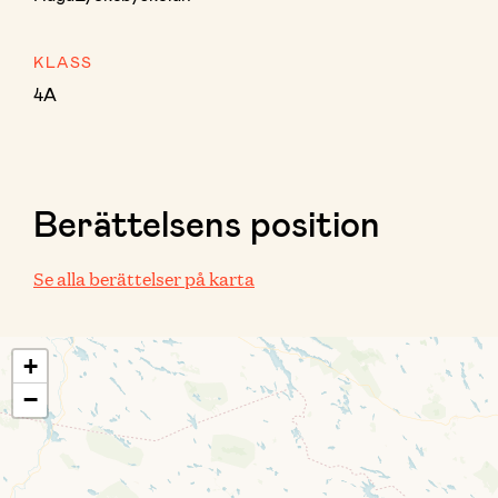
KLASS
4A
Berättelsens position
Se alla berättelser på karta
+
−