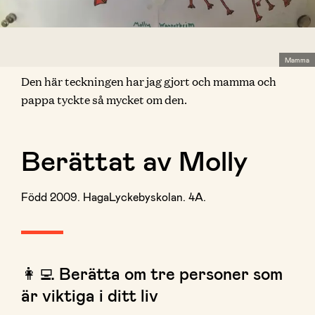
Mamma
Den här teckningen har jag gjort och mamma och
pappa tyckte så mycket om den.
Berättat av Molly
Född 2009. HagaLyckebyskolan. 4A.
👩‍💻 Berätta om tre personer som
är viktiga i ditt liv