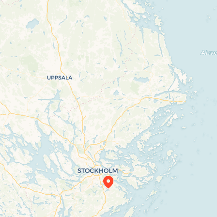
Travelers’ Map is loading…
If you see this after your page is loaded
completely, leafletJS files are missing.