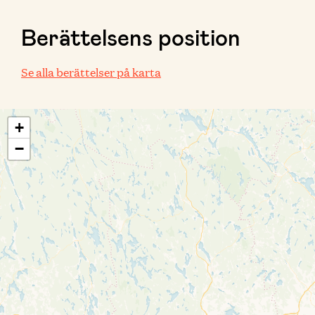
Berättelsens position
Se alla berättelser på karta
+
−