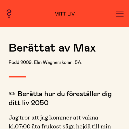
MITT LIV
Berättat av Max
Född 2009. Elin Wägnerskolan. 5A.
✏️ Berätta hur du föreställer dig
ditt liv 2050
Jag tror att jag kommer att vakna
kl.07:00 äta frukost säga hejdå till min