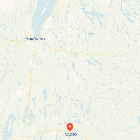
Travelers’ Map is loading…
If you see this after your page is loaded
completely, leafletJS files are missing.