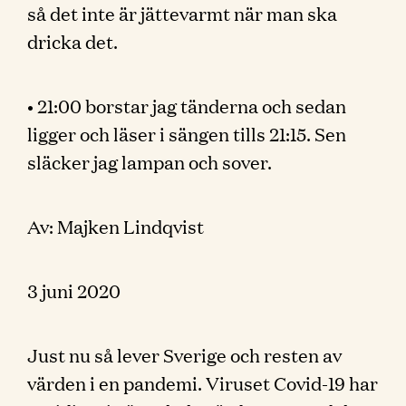
så det inte är jättevarmt när man ska
dricka det.
• 21:00 borstar jag tänderna och sedan
ligger och läser i sängen tills 21:15. Sen
släcker jag lampan och sover.
Av: Majken Lindqvist
3 juni 2020
Just nu så lever Sverige och resten av
värden i en pandemi. Viruset Covid-19 har