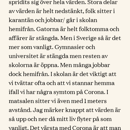
spridits sig över hela värden. Stora delar
av värden är helt nedstänkt, folk sitter i
karantän och jobbar/ går i skolan
hemifrån. Gatorna är helt folktomma och
affärer är stängda. Men i Sverige så är det
mer som vanligt. Gymnasier och
universitet är stängda men resten av
skolorna är öppna. Men många jobbar
dock hemifrån. I skolan är det viktigt att
vi tvättar ofta och att vi stannar hemma
ifall vi har några symtom på Corona. I
matsalen sitter vi även med 1 meters
avstånd. Jag märker knappt att värden är
så upp och ner då mitt liv flyter på som
vanligt. Det värsta med Corona är att man