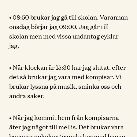
• 08:50 brukar jag gå till skolan. Varannan
onsdag börjar jag 09:00. Jag går till
skolan men med vissa undantag cyklar
jag.
• När klockan är 15:30 har jag slutat, efter
det så brukar jag vara med kompisar. Vi
brukar lyssna på musik, sminka oss och
andra saker.
• När jag kommit hem från kompisarna
äter jag något till mellis. Det brukar vara
bananpannkakor (pannkakor med banan