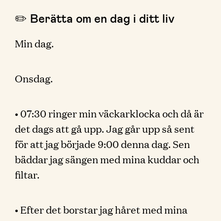
✏️ Berätta om en dag i ditt liv
Min dag.
Onsdag.
• 07:30 ringer min väckarklocka och då är
det dags att gå upp. Jag går upp så sent
för att jag började 9:00 denna dag. Sen
bäddar jag sängen med mina kuddar och
filtar.
• Efter det borstar jag håret med mina