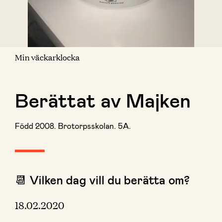
Min väckarklocka
Berättat av Majken
Född 2008. Brotorpsskolan. 5A.
📆 Vilken dag vill du berätta om?
18.02.2020