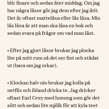
blir finare och sedan äter middag. Om jag
har några läxor gör jag dem efter jag ätit.
Det är oftast matteläxa eller läs läxa. Min
läs läxa är att man ska läsa en bok och
sedan svara på frågor om vad man läst.
• Efter jag gjort läxor brukar jag plocka
lite på mitt rum så det ser fint och städat
ut (bara om jag orkar).
• Klockan halv nio brukar jag kolla på
netflix och ibland dricka te. Jag dricker
oftast Earl Grey med honung som gör det
sött och sedan lite mjölk för att kyla teet