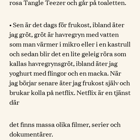
rosa Tangle Teezer och går på toaletten.
• Sen är det dags för frukost, ibland äter
jag gröt, gröt är havregryn med vatten
som man värmer i mikro eller i en kastrull
och sedan blir det en lite geleig röra som
kallas havregrynsgröt, ibland äter jag
yoghurt med flingor och en macka. När
jag börjar senare äter jag frukost själv och
brukar kolla på netflix. Netflix är en tjänst
där
det finns massa olika filmer, serier och
dokumentärer.