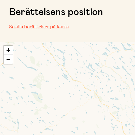
Berättelsens position
Se alla berättelser på karta
+
−