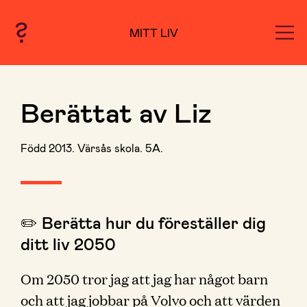
MITT LIV
Berättat av Liz
Född 2013. Värsås skola. 5A.
✏️ Berätta hur du föreställer dig
ditt liv 2050
Om 2050 tror jag att jag har något barn
och att jag jobbar på Volvo och att värden