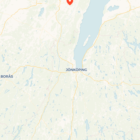
Travelers’ Map is loading…
If you see this after your page is loaded
completely, leafletJS files are missing.