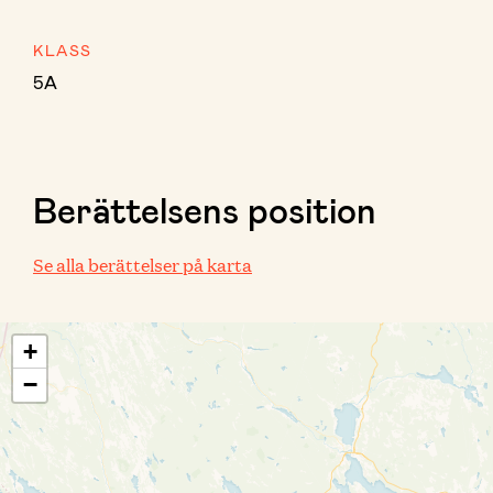
KLASS
5A
Berättelsens position
Se alla berättelser på karta
+
−