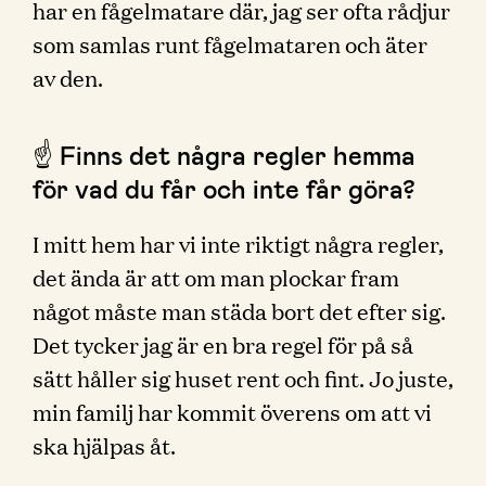
har en fågelmatare där, jag ser ofta rådjur
som samlas runt fågelmataren och äter
av den.
☝️ Finns det några regler hemma
för vad du får och inte får göra?
I mitt hem har vi inte riktigt några regler,
det ända är att om man plockar fram
något måste man städa bort det efter sig.
Det tycker jag är en bra regel för på så
sätt håller sig huset rent och fint. Jo juste,
min familj har kommit överens om att vi
ska hjälpas åt.