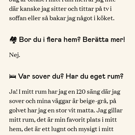
där kanske jag sitter och tittar på tv i
soffan eller så bakar jag något i köket.
🏘 Bor du i flera hem? Berätta mer!
Nej.
🛌 Var sover du? Har du eget rum?
Ja! I mitt rum har jag en 120 säng där jag
sover och mina väggar är beige-grå, på
golvet har jag en stor vit matta. Jag gillar
mitt rum, det är min favorit plats i mitt
hem, det är ett lugnt och mysigt i mitt