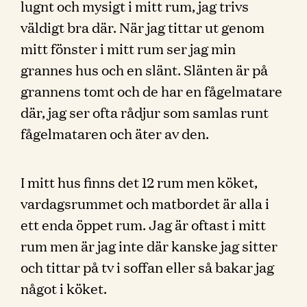
lugnt och mysigt i mitt rum, jag trivs
väldigt bra där. När jag tittar ut genom
mitt fönster i mitt rum ser jag min
grannes hus och en slänt. Slänten är på
grannens tomt och de har en fågelmatare
där, jag ser ofta rådjur som samlas runt
fågelmataren och äter av den.
I mitt hus finns det 12 rum men köket,
vardagsrummet och matbordet är alla i
ett enda öppet rum. Jag är oftast i mitt
rum men är jag inte där kanske jag sitter
och tittar på tv i soffan eller så bakar jag
något i köket.