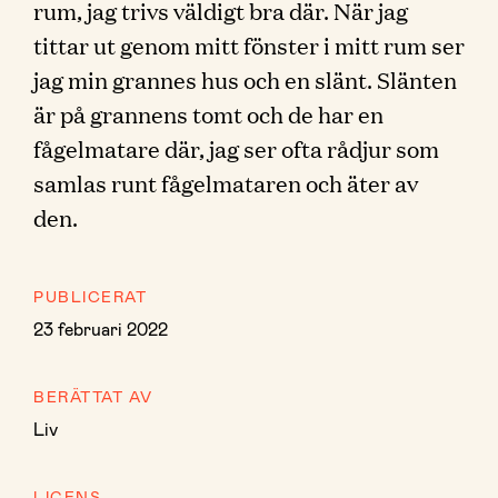
rum, jag trivs väldigt bra där. När jag
tittar ut genom mitt fönster i mitt rum ser
jag min grannes hus och en slänt. Slänten
är på grannens tomt och de har en
fågelmatare där, jag ser ofta rådjur som
samlas runt fågelmataren och äter av
den.
PUBLICERAT
23 februari 2022
BERÄTTAT AV
Liv
LICENS