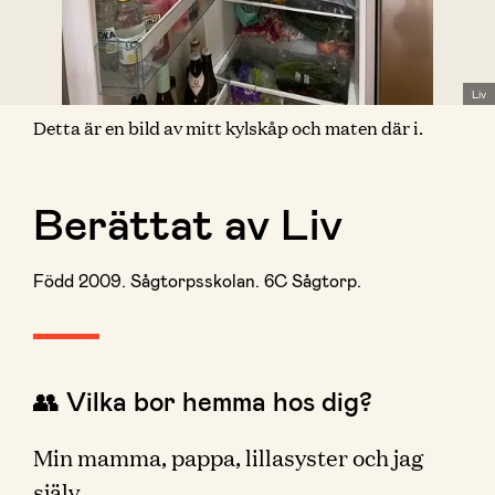
Liv
Detta är en bild av mitt kylskåp och maten där i.
Berättat av Liv
Född 2009. Sågtorpsskolan. 6C Sågtorp.
👥 Vilka bor hemma hos dig?
Min mamma, pappa, lillasyster och jag
själv.