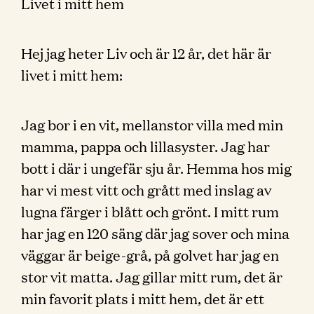
Livet i mitt hem
Hej jag heter Liv och är 12 år, det här är
livet i mitt hem:
Jag bor i en vit, mellanstor villa med min
mamma, pappa och lillasyster. Jag har
bott i där i ungefär sju år. Hemma hos mig
har vi mest vitt och grått med inslag av
lugna färger i blått och grönt. I mitt rum
har jag en 120 säng där jag sover och mina
väggar är beige-grå, på golvet har jag en
stor vit matta. Jag gillar mitt rum, det är
min favorit plats i mitt hem, det är ett