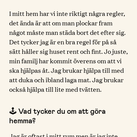
I mitt hem har vi inte riktigt några regler,
det ända är att om man plockar fram
något måste man städa bort det efter sig.
Det tycker jag är en bra regel för på så
sätt håller sig huset rent och fint. Jo juste,
min familj har kommit överens om att vi
ska hjälpas åt. Jag brukar hjälpa till med
att duka och ibland laga mat. Jag brukar
också hjälpa till lite med tvätten.
🕹 Vad tycker du om att göra
hemma?
Jag är oftast i mitt rum men är jag inte