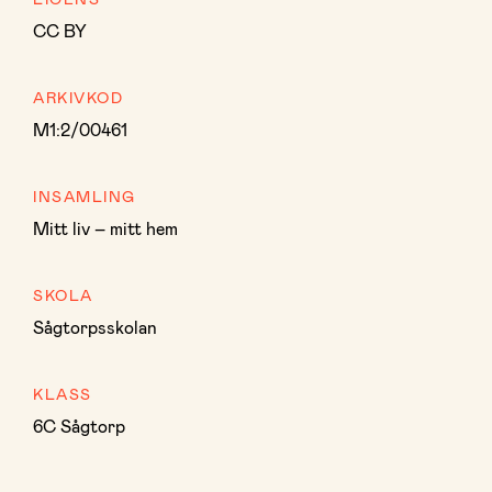
CC BY
ARKIVKOD
M1:2/00461
INSAMLING
Mitt liv – mitt hem
SKOLA
Sågtorpsskolan
KLASS
6C Sågtorp