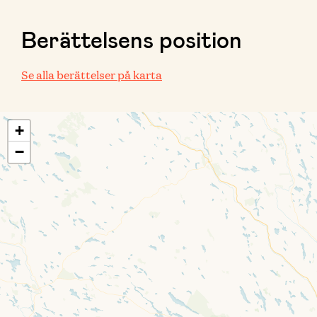
Berättelsens position
Se alla berättelser på karta
+
−