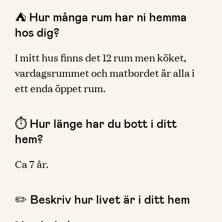
⛺️ Hur många rum har ni hemma
hos dig?
I mitt hus finns det 12 rum men köket,
vardagsrummet och matbordet är alla i
ett enda öppet rum.
⏱ Hur länge har du bott i ditt
hem?
Ca 7 år.
✏️ Beskriv hur livet är i ditt hem