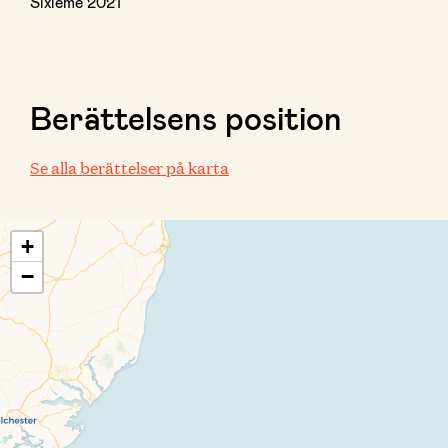
Sixième 2021
Berättelsens position
Se alla berättelser på karta
+
−