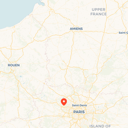
Travelers’ Map is loading…
If you see this after your page is loaded
completely, leafletJS files are missing.