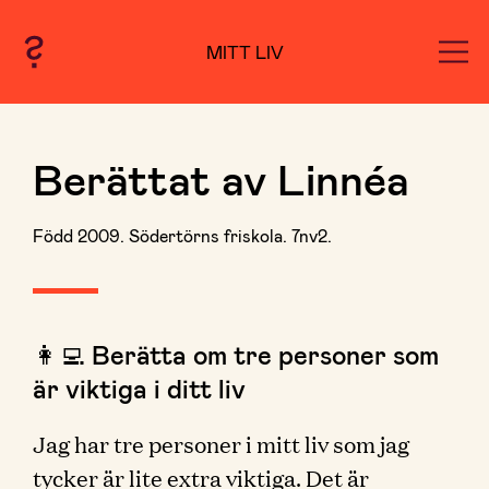
MITT LIV
Berättat av Linnéa
Född 2009. Södertörns friskola. 7nv2.
👩‍💻 Berätta om tre personer som
är viktiga i ditt liv
Jag har tre personer i mitt liv som jag
tycker är lite extra viktiga. Det är