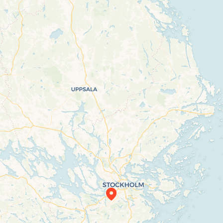
Travelers’ Map is loading…
If you see this after your page is loaded
completely, leafletJS files are missing.