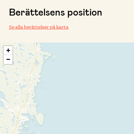
Berättelsens position
Se alla berättelser på karta
+
−