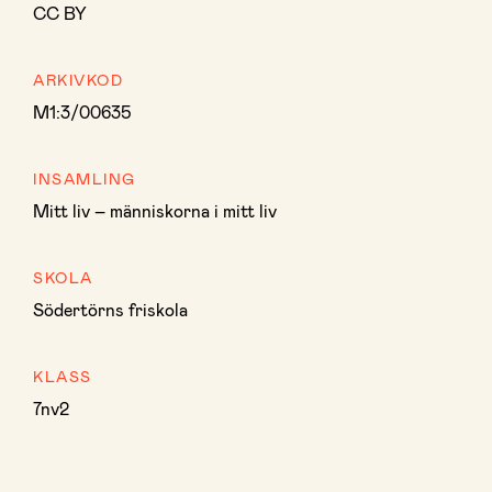
CC BY
ARKIVKOD
M1:3/00635
INSAMLING
Mitt liv – människorna i mitt liv
SKOLA
Södertörns friskola
KLASS
7nv2