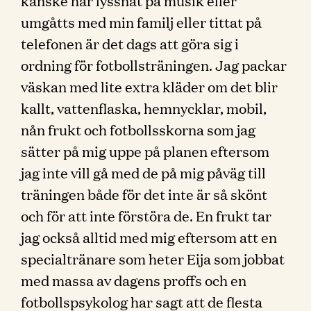
kanske har lyssnat på musik eller
umgåtts med min familj eller tittat på
telefonen är det dags att göra sig i
ordning för fotbollsträningen. Jag packar
väskan med lite extra kläder om det blir
kallt, vattenflaska, hemnycklar, mobil,
nån frukt och fotbollsskorna som jag
sätter på mig uppe på planen eftersom
jag inte vill gå med de på mig påväg till
träningen både för det inte är så skönt
och för att inte förstöra de. En frukt tar
jag också alltid med mig eftersom att en
specialtränare som heter Eija som jobbat
med massa av dagens proffs och en
fotbollspsykolog har sagt att de flesta