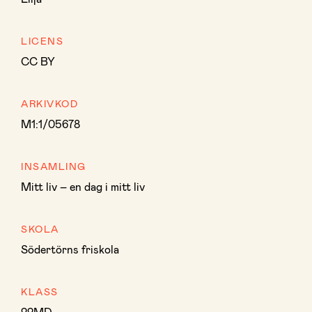
LICENS
CC BY
ARKIVKOD
M1:1/05678
INSAMLING
Mitt liv – en dag i mitt liv
SKOLA
Södertörns friskola
KLASS
22MD