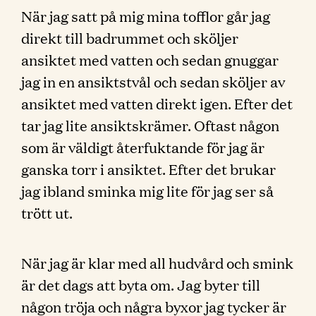
När jag satt på mig mina tofflor går jag
direkt till badrummet och sköljer
ansiktet med vatten och sedan gnuggar
jag in en ansiktstvål och sedan sköljer av
ansiktet med vatten direkt igen. Efter det
tar jag lite ansiktskrämer. Oftast någon
som är väldigt återfuktande för jag är
ganska torr i ansiktet. Efter det brukar
jag ibland sminka mig lite för jag ser så
trött ut.
När jag är klar med all hudvård och smink
är det dags att byta om. Jag byter till
någon tröja och några byxor jag tycker är