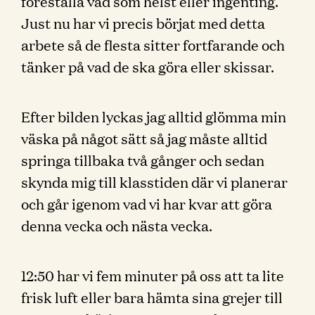
föreställa vad som helst eller ingenting.
Just nu har vi precis börjat med detta
arbete så de flesta sitter fortfarande och
tänker på vad de ska göra eller skissar.
Efter bilden lyckas jag alltid glömma min
väska på något sätt så jag måste alltid
springa tillbaka två gånger och sedan
skynda mig till klasstiden där vi planerar
och går igenom vad vi har kvar att göra
denna vecka och nästa vecka.
12:50 har vi fem minuter på oss att ta lite
frisk luft eller bara hämta sina grejer till