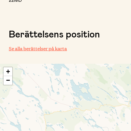
Berättelsens position
Se alla berättelser på karta
+
−