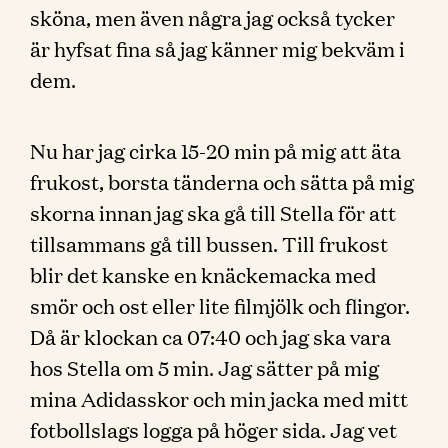
sköna, men även några jag också tycker
är hyfsat fina så jag känner mig bekväm i
dem.
Nu har jag cirka 15-20 min på mig att äta
frukost, borsta tänderna och sätta på mig
skorna innan jag ska gå till Stella för att
tillsammans gå till bussen. Till frukost
blir det kanske en knäckemacka med
smör och ost eller lite filmjölk och flingor.
Då är klockan ca 07:40 och jag ska vara
hos Stella om 5 min. Jag sätter på mig
mina Adidasskor och min jacka med mitt
fotbollslags logga på höger sida. Jag vet