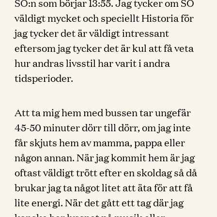
SO:n som börjar 13:55. Jag tycker om SO
väldigt mycket och speciellt Historia för
jag tycker det är väldigt intressant
eftersom jag tycker det är kul att få veta
hur andras livsstil har varit i andra
tidsperioder.
Att ta mig hem med bussen tar ungefär
45-50 minuter dörr till dörr, om jag inte
får skjuts hem av mamma, pappa eller
någon annan. När jag kommit hem är jag
oftast väldigt trött efter en skoldag så då
brukar jag ta något litet att äta för att få
lite energi. När det gått ett tag där jag