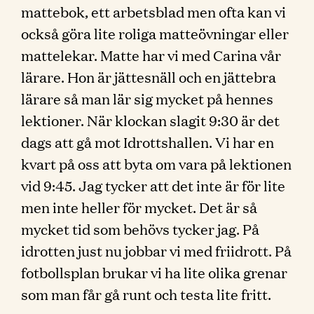
mattebok, ett arbetsblad men ofta kan vi
också göra lite roliga matteövningar eller
mattelekar. Matte har vi med Carina vår
lärare. Hon är jättesnäll och en jättebra
lärare så man lär sig mycket på hennes
lektioner. När klockan slagit 9:30 är det
dags att gå mot Idrottshallen. Vi har en
kvart på oss att byta om vara på lektionen
vid 9:45. Jag tycker att det inte är för lite
men inte heller för mycket. Det är så
mycket tid som behövs tycker jag. På
idrotten just nu jobbar vi med friidrott. På
fotbollsplan brukar vi ha lite olika grenar
som man får gå runt och testa lite fritt.