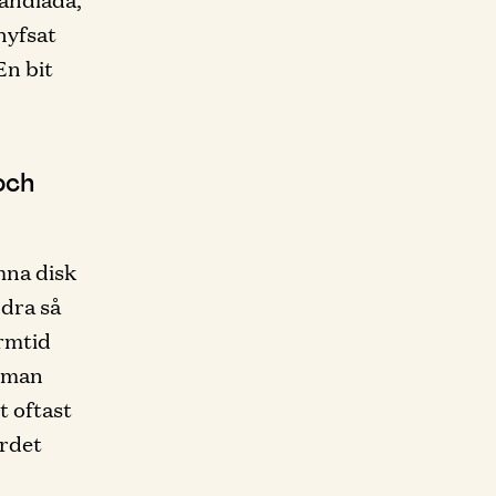
hyfsat
En bit
och
mna disk
ndra så
ärmtid
r man
t oftast
ordet