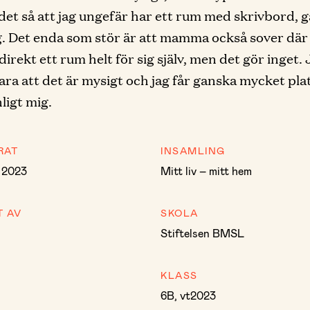
 det så att jag ungefär har ett rum med skrivbord, 
. Det enda som stör är att mamma också sover där 
 direkt ett rum helt för sig själv, men det gör inget.
ara att det är mysigt och jag får ganska mycket plat
ligt mig.
RAT
INSAMLING
i 2023
Mitt liv – mitt hem
T AV
SKOLA
Stiftelsen BMSL
KLASS
6B, vt2023