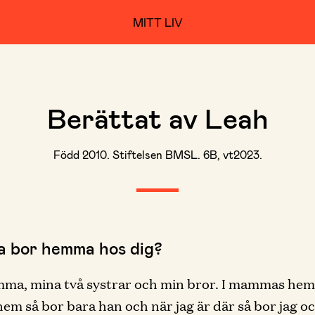
MITT LIV
Berättat av Leah
Född 2010. Stiftelsen BMSL. 6B, vt2023.
ka bor hemma hos dig?
a, mina två systrar och min bror. I mammas hem 
em så bor bara han och när jag är där så bor jag oc