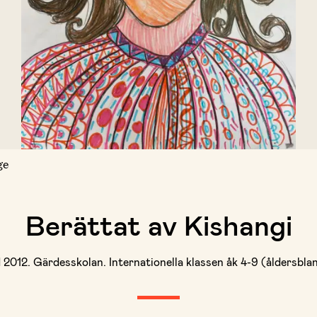
ge
Berättat av Kishangi
2012. Gärdesskolan. Internationella klassen åk 4-9 (åldersbla