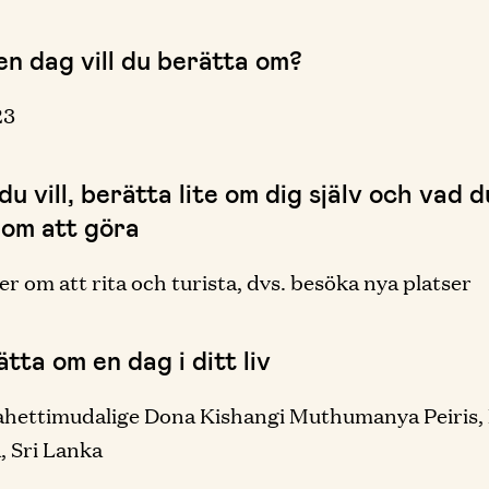
en dag vill du berätta om?
23
u vill, berätta lite om dig själv och vad d
 om att göra
er om att rita och turista, dvs. besöka nya platser
tta om en dag i ditt liv
ettimudalige Dona Kishangi Muthumanya Peiris, 1
, Sri Lanka