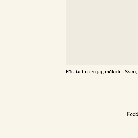
Första bilden jag målade i Sveri
Född 