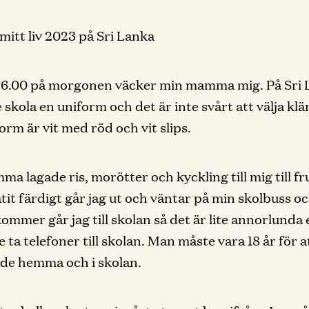
 mitt liv 2023 på Sri Lanka
 6.00 på morgonen väcker min mamma mig. På Sri 
e skola en uniform och det är inte svårt att välja kl
orm är vit med röd och vit slips.
a lagade ris, morötter och kyckling till mig till fr
ätit färdigt går jag ut och väntar på min skolbuss o
ommer går jag till skolan så det är lite annorlunda
te ta telefoner till skolan. Man måste vara 18 år för a
de hemma och i skolan.