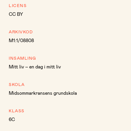
LICENS
CC BY
ARKIVKOD
M1:1/08808
INSAMLING
Mitt liv – en dag i mitt liv
SKOLA
Midsommarkransens grundskola
KLASS
6C