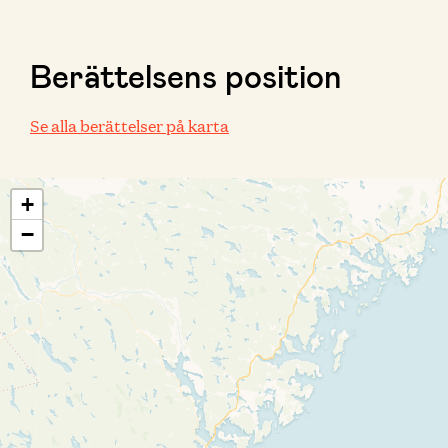
Berättelsens position
Se alla berättelser på karta
+
−