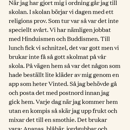
När jag har gjort mig i ordning går jag till
skolan. I skolan börjar vi dagen med ett
religions prov. Som tur var så var det inte
speciellt svårt. Vi har nämligen jobbat
med Hinduismen och Buddismen. Till
lunch fick vi schnitzel, det var gott men vi
brukar inte få så gott skolmat på vår
skola. På vägen hem så var det någon som
hade beställt lite kläder av mig genom en
app som heter Vinted. Så jag behövde gå
och posta det med postnord innan jag
gick hem. Varje dag när jag kommer hem
utan en kompis så skär jag upp frukt och
mixar det till en smothie. Det brukar
vara: Ananas, blåbär, jordgubbar och