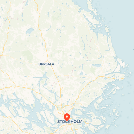
Travelers’ Map is loading…
If you see this after your page is loaded
completely, leafletJS files are missing.