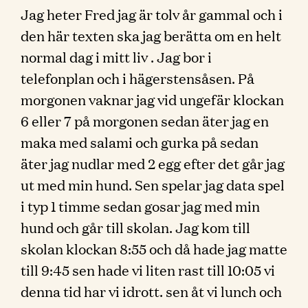
Jag heter Fred jag är tolv år gammal och i
den här texten ska jag berätta om en helt
normal dag i mitt liv . Jag bor i
telefonplan och i hägerstensåsen. På
morgonen vaknar jag vid ungefär klockan
6 eller 7 på morgonen sedan äter jag en
maka med salami och gurka på sedan
äter jag nudlar med 2 egg efter det går jag
ut med min hund. Sen spelar jag data spel
i typ 1 timme sedan gosar jag med min
hund och går till skolan. Jag kom till
skolan klockan 8:55 och då hade jag matte
till 9:45 sen hade vi liten rast till 10:05 vi
denna tid har vi idrott. sen åt vi lunch och