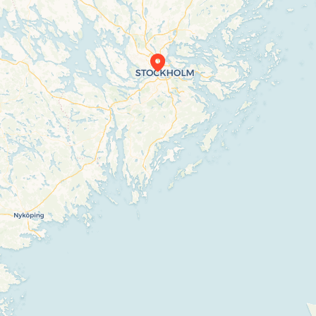
Travelers’ Map is loading…
If you see this after your page is loaded
completely, leafletJS files are missing.