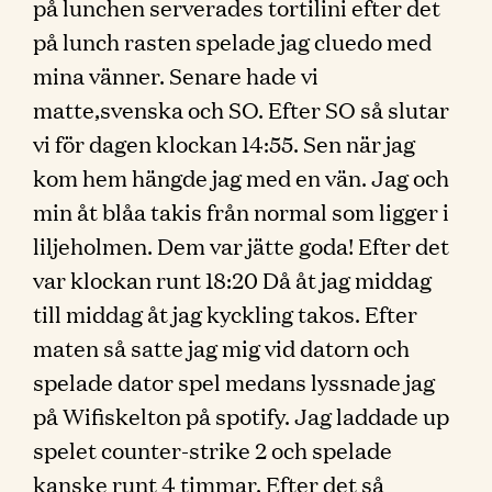
på lunchen serverades tortilini efter det
på lunch rasten spelade jag cluedo med
mina vänner. Senare hade vi
matte,svenska och SO. Efter SO så slutar
vi för dagen klockan 14:55. Sen när jag
kom hem hängde jag med en vän. Jag och
min åt blåa takis från normal som ligger i
liljeholmen. Dem var jätte goda! Efter det
var klockan runt 18:20 Då åt jag middag
till middag åt jag kyckling takos. Efter
maten så satte jag mig vid datorn och
spelade dator spel medans lyssnade jag
på Wifiskelton på spotify. Jag laddade up
spelet counter-strike 2 och spelade
kanske runt 4 timmar. Efter det så