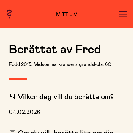
MITT LIV
Berättat av Fred
Född 2013. Midsommarkransens grundskola. 6C.
📆 Vilken dag vill du berätta om?
04.02.2026
💬 Om du vill, berätta lite om dig