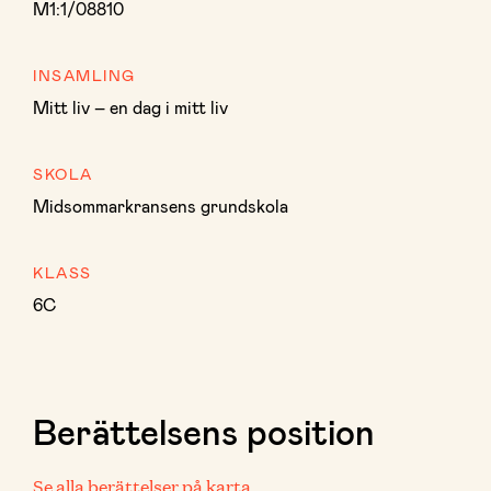
M1:1/08810
INSAMLING
Mitt liv – en dag i mitt liv
SKOLA
Midsommarkransens grundskola
KLASS
6C
Berättelsens position
Se alla berättelser på karta