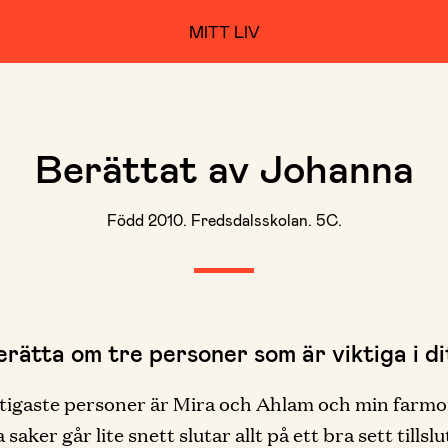
MITT LIV
Berättat av Johanna
Född 2010. Fredsdalsskolan. 5C.
erätta om tre personer som är viktiga i dit
tigaste personer är Mira och Ahlam och min farmo
a saker går lite snett slutar allt på ett bra sett tillsl