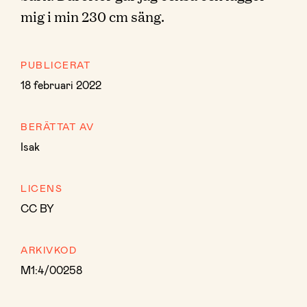
mig i min 230 cm säng.
PUBLICERAT
18 februari 2022
BERÄTTAT AV
Isak
LICENS
CC BY
ARKIVKOD
M1:4/00258