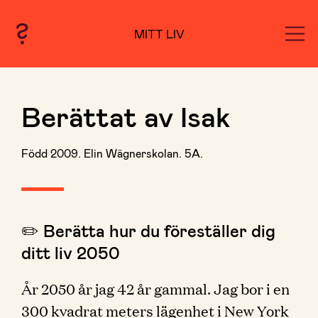
MITT LIV
Berättat av Isak
Född 2009. Elin Wägnerskolan. 5A.
✏️ Berätta hur du föreställer dig
ditt liv 2050
År 2050 år jag 42 år gammal. Jag bor i en
300 kvadrat meters lägenhet i New York