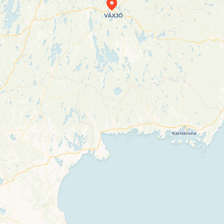
Travelers’ Map is loading…
If you see this after your page is loaded
completely, leafletJS files are missing.