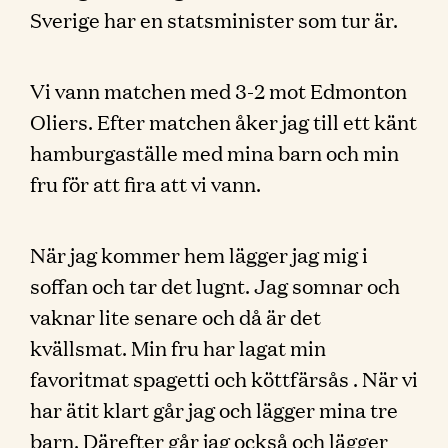
Sverige har en statsminister som tur är.
Vi vann matchen med 3-2 mot Edmonton
Oliers. Efter matchen åker jag till ett känt
hamburgaställe med mina barn och min
fru för att fira att vi vann.
När jag kommer hem lägger jag mig i
soffan och tar det lugnt. Jag somnar och
vaknar lite senare och då är det
kvällsmat. Min fru har lagat min
favoritmat spagetti och köttfärsås . När vi
har ätit klart går jag och lägger mina tre
barn. Därefter går jag också och lägger