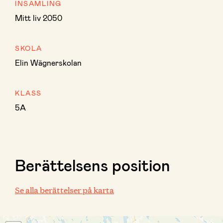
INSAMLING
Mitt liv 2050
SKOLA
Elin Wägnerskolan
KLASS
5A
Berättelsens position
Se alla berättelser på karta