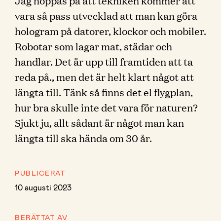
Jag hoppas på att tekniken kommer att
vara så pass utvecklad att man kan göra
hologram på datorer, klockor och mobiler.
Robotar som lagar mat, städar och
handlar. Det är upp till framtiden att ta
reda på., men det är helt klart något att
längta till. Tänk så finns det el flygplan,
hur bra skulle inte det vara för naturen?
Sjukt ju, allt sådant är något man kan
längta till ska hända om 30 år.
PUBLICERAT
10 augusti 2023
BERÄTTAT AV