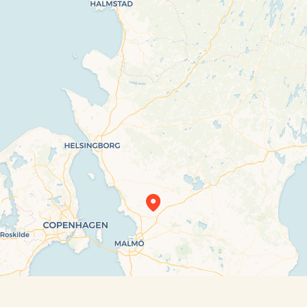
Travelers’ Map is loading…
If you see this after your page is loaded
completely, leafletJS files are missing.