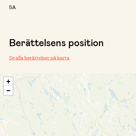
5A
Berättelsens position
Se alla berättelser på karta
+
−