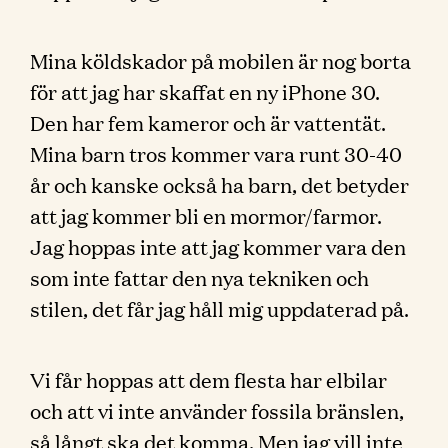
Mina köldskador på mobilen är nog borta
för att jag har skaffat en ny iPhone 30.
Den har fem kameror och är vattentät.
Mina barn tros kommer vara runt 30-40
år och kanske också ha barn, det betyder
att jag kommer bli en mormor/farmor.
Jag hoppas inte att jag kommer vara den
som inte fattar den nya tekniken och
stilen, det får jag håll mig uppdaterad på.
Vi får hoppas att dem flesta har elbilar
och att vi inte använder fossila bränslen,
så långt ska det komma. Men jag vill inte