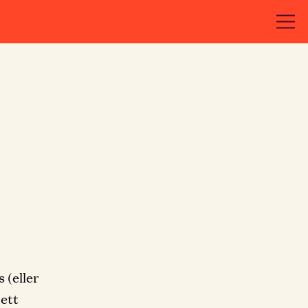
 (eller
 ett