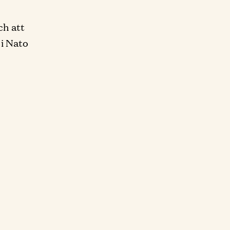
ch att
 i Nato