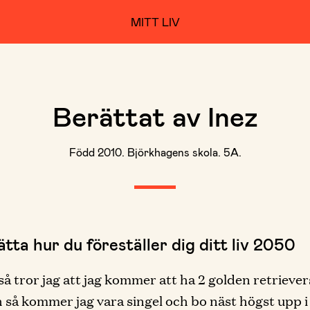
MITT LIV
Berättat av Inez
Född 2010. Björkhagens skola. 5A.
tta hur du föreställer dig ditt liv 2050
så tror jag att jag kommer att ha 2 golden retrievers
ch så kommer jag vara singel och bo näst högst upp i