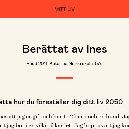
MITT LIV
Berättat av Ines
Född 2011. Katarina Norra skola. 5A.
tta hur du föreställer dig ditt liv 2050
as att jag är gift och har 1—2 barn och en hund. Ja
tt jag bor i en villa på landet. Jag hoppas att jag 