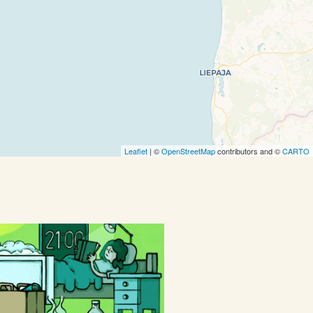
Leaflet
| ©
OpenStreetMap
contributors and ©
CARTO