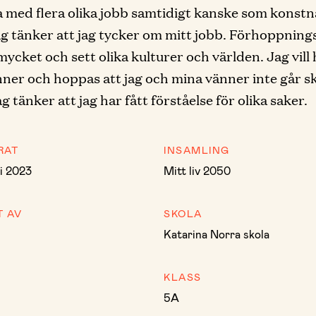
a med flera olika jobb samtidigt kanske som konstn
Jag tänker att jag tycker om mitt jobb. Förhoppning
 mycket och sett olika kulturer och världen. Jag vill
ner och hoppas att jag och mina vänner inte går sk
g tänker att jag har fått förståelse för olika saker.
RAT
INSAMLING
i 2023
Mitt liv 2050
T AV
SKOLA
Katarina Norra skola
KLASS
5A