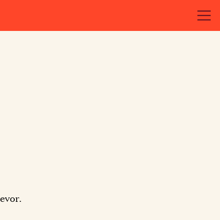
evor.