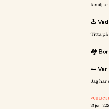
familj b
🕹 Vad
Titta på
🏘 Bor
🛌 Var
Jag har 
PUBLICE
21 juni 20