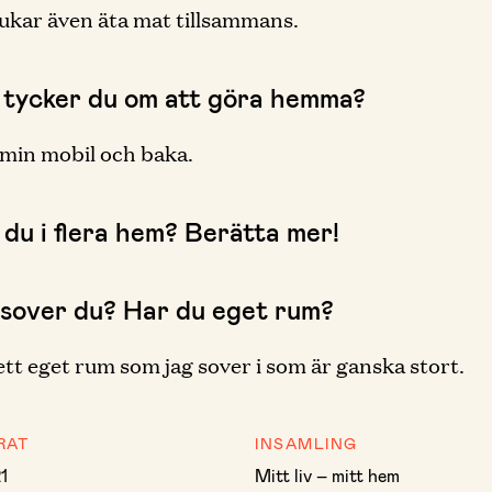
rukar även äta mat tillsammans.
 tycker du om att göra hemma?
 min mobil och baka.
 du i flera hem? Berätta mer!
 sover du? Har du eget rum?
ett eget rum som jag sover i som är ganska stort.
RAT
INSAMLING
21
Mitt liv – mitt hem