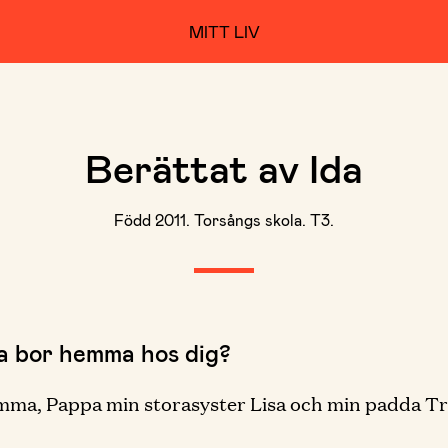
MITT LIV
Berättat av Ida
Född 2011. Torsångs skola. T3.
ka bor hemma hos dig?
ma, Pappa min storasyster Lisa och min padda Tr