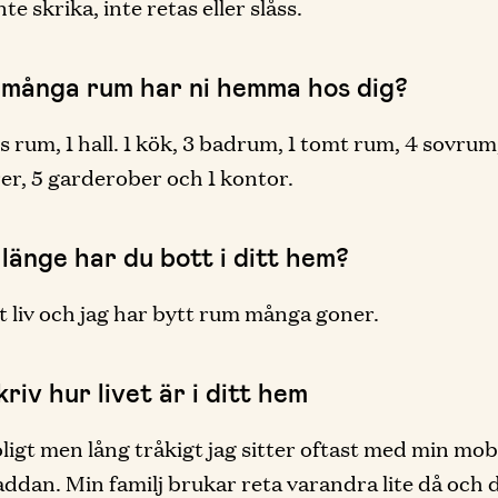
nte skrika, inte retas eller slåss.
 många rum har ni hemma hos dig?
s rum, 1 hall. 1 kök, 3 badrum, 1 tomt rum, 4 sovrum
er, 5 garderober och 1 kontor.
länge har du bott i ditt hem?
t liv och jag har bytt rum många goner.
riv hur livet är i ditt hem
oligt men lång tråkigt jag sitter oftast med min mobi
ddan. Min familj brukar reta varandra lite då och 