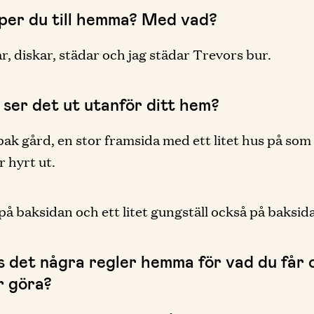
lper du till hemma? Med vad?
r, diskar, städar och jag städar Trevors bur.
 ser det ut utanför ditt hem?
bak gård, en stor framsida med ett litet hus på som
r hyrt ut.
på baksidan och ett litet gungställ också på baksid
ns det några regler hemma för vad du får 
r göra?