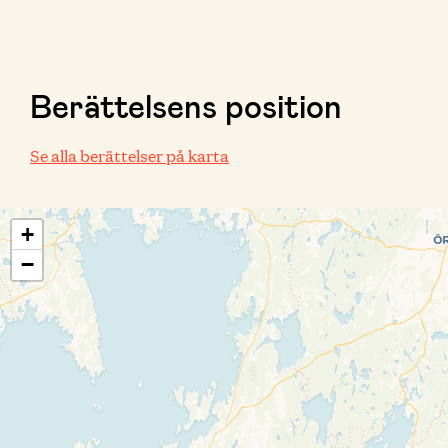
Berättelsens position
Se alla berättelser på karta
+
−