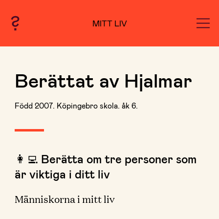
MITT LIV
Berättat av Hjalmar
Född 2007. Köpingebro skola. åk 6.
👩‍💻 Berätta om tre personer som
är viktiga i ditt liv
Människorna i mitt liv