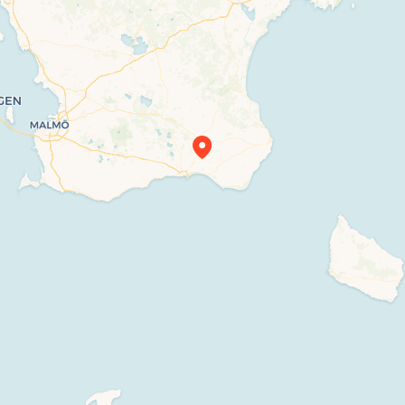
Travelers’ Map is loading…
If you see this after your page is loaded
completely, leafletJS files are missing.