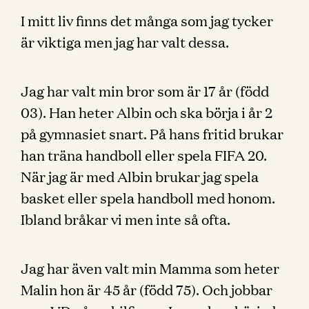
I mitt liv finns det många som jag tycker
är viktiga men jag har valt dessa.
Jag har valt min bror som är 17 år (född
03). Han heter Albin och ska börja i år 2
på gymnasiet snart. På hans fritid brukar
han träna handboll eller spela FIFA 20.
När jag är med Albin brukar jag spela
basket eller spela handboll med honom.
Ibland bråkar vi men inte så ofta.
Jag har även valt min Mamma som heter
Malin hon är 45 år (född 75). Och jobbar