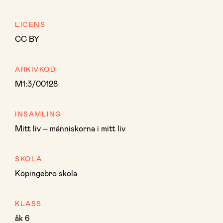
LICENS
CC BY
ARKIVKOD
M1:3/00128
INSAMLING
Mitt liv – människorna i mitt liv
SKOLA
Köpingebro skola
KLASS
åk 6