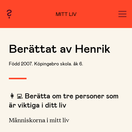
MITT LIV
Berättat av Henrik
Född 2007. Köpingebro skola. åk 6.
👩‍💻 Berätta om tre personer som
är viktiga i ditt liv
Människorna i mitt liv