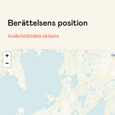
Berättelsens position
Se alla berättelser på karta
+
−