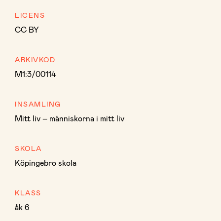
LICENS
CC BY
ARKIVKOD
M1:3/00114
INSAMLING
Mitt liv – människorna i mitt liv
SKOLA
Köpingebro skola
KLASS
åk 6