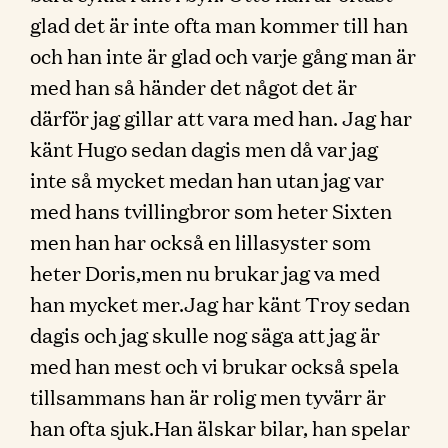
glad det är inte ofta man kommer till han
och han inte är glad och varje gång man är
med han så händer det något det är
därför jag gillar att vara med han. Jag har
känt Hugo sedan dagis men då var jag
inte så mycket medan han utan jag var
med hans tvillingbror som heter Sixten
men han har också en lillasyster som
heter Doris,men nu brukar jag va med
han mycket mer.Jag har känt Troy sedan
dagis och jag skulle nog säga att jag är
med han mest och vi brukar också spela
tillsammans han är rolig men tyvärr är
han ofta sjuk.Han älskar bilar, han spelar