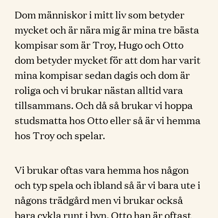
Dom människor i mitt liv som betyder
mycket och är nära mig är mina tre bästa
kompisar som är Troy, Hugo och Otto
dom betyder mycket för att dom har varit
mina kompisar sedan dagis och dom är
roliga och vi brukar nästan alltid vara
tillsammans. Och då så brukar vi hoppa
studsmatta hos Otto eller så är vi hemma
hos Troy och spelar.
Vi brukar oftas vara hemma hos någon
och typ spela och ibland så är vi bara ute i
någons trädgård men vi brukar också
bara cykla runt i byn. Otto han är oftast